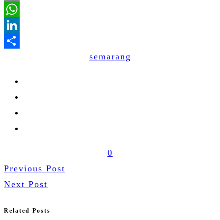
Email
WhatsApp
LinkedIn
semarang
Share
0
Previous Post
Next Post
Related Posts