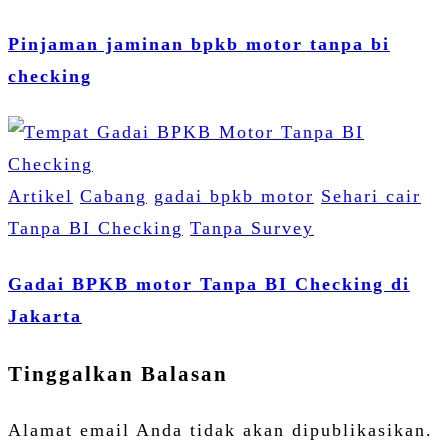
Pinjaman jaminan bpkb motor tanpa bi
checking
Artikel
Cabang
gadai bpkb motor
Sehari cair
Tanpa BI Checking
Tanpa Survey
Gadai BPKB motor Tanpa BI Checking di
Jakarta
Tinggalkan Balasan
Alamat email Anda tidak akan dipublikasikan.