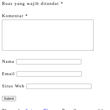
Ruas yang wajib ditandai
*
Komentar
*
Nama
Email
Situs Web