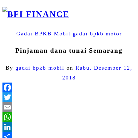
Gadai BPKB Mobil
gadai bpkb motor
Pinjaman dana tunai Semarang
By
gadai bpkb mobil
on
Rabu, Desember 12,
2018
Facebook
Twitter
Email
WhatsApp
LinkedIn