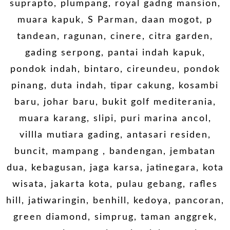
suprapto, plumpang, royal gadng mansion,
muara kapuk, S Parman, daan mogot, p
tandean, ragunan, cinere, citra garden,
gading serpong, pantai indah kapuk,
pondok indah, bintaro, cireundeu, pondok
pinang, duta indah, tipar cakung, kosambi
baru, johar baru, bukit golf mediterania,
muara karang, slipi, puri marina ancol,
villla mutiara gading, antasari residen,
buncit, mampang , bandengan, jembatan
dua, kebagusan, jaga karsa, jatinegara, kota
wisata, jakarta kota, pulau gebang, rafles
hill, jatiwaringin, benhill, kedoya, pancoran,
green diamond, simprug, taman anggrek,