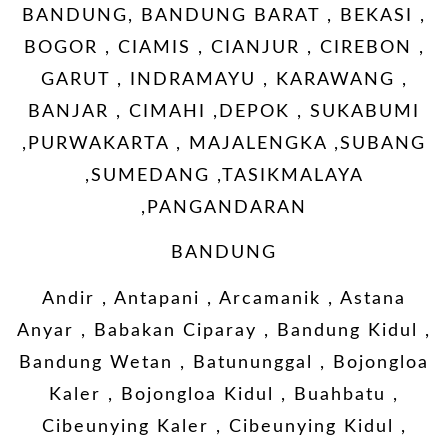
BANDUNG, BANDUNG BARAT , BEKASI ,
BOGOR , CIAMIS , CIANJUR , CIREBON ,
GARUT , INDRAMAYU , KARAWANG ,
BANJAR , CIMAHI ,DEPOK , SUKABUMI
,PURWAKARTA , MAJALENGKA ,SUBANG
,SUMEDANG ,TASIKMALAYA
,PANGANDARAN
BANDUNG
Andir , Antapani , Arcamanik , Astana
Anyar , Babakan Ciparay , Bandung Kidul ,
Bandung Wetan , Batununggal , Bojongloa
Kaler , Bojongloa Kidul , Buahbatu ,
Cibeunying Kaler , Cibeunying Kidul ,