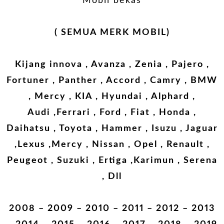
Mobil bekas
( SEMUA MERK MOBIL)
Kijang innova , Avanza , Zenia , Pajero ,
Fortuner , Panther , Accord , Camry , BMW
, Mercy , KIA , Hyundai , Alphard ,
Audi ,Ferrari , Ford , Fiat , Honda ,
Daihatsu , Toyota , Hammer , Isuzu , Jaguar
,Lexus ,Mercy , Nissan , Opel , Renault ,
Peugeot , Suzuki , Ertiga ,Karimun , Serena
, Dll
2008 – 2009 – 2010 – 2011 – 2012 – 2013