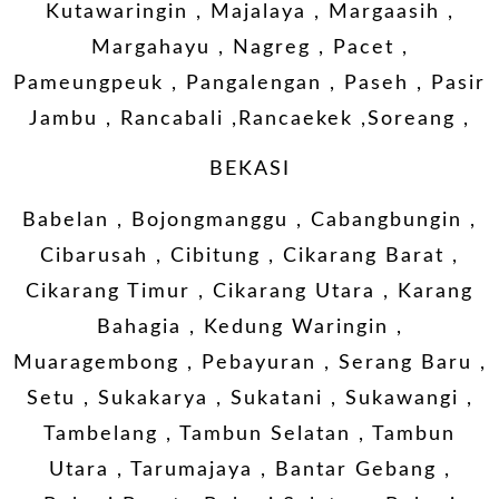
Kutawaringin , Majalaya , Margaasih ,
Margahayu , Nagreg , Pacet ,
Pameungpeuk , Pangalengan , Paseh , Pasir
Jambu , Rancabali ,Rancaekek ,Soreang ,
BEKASI
Babelan , Bojongmanggu , Cabangbungin ,
Cibarusah , Cibitung , Cikarang Barat ,
Cikarang Timur , Cikarang Utara , Karang
Bahagia , Kedung Waringin ,
Muaragembong , Pebayuran , Serang Baru ,
Setu , Sukakarya , Sukatani , Sukawangi ,
Tambelang , Tambun Selatan , Tambun
Utara , Tarumajaya , Bantar Gebang ,