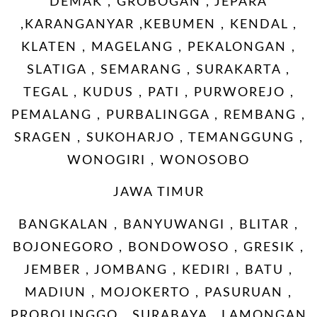
DEMAK , GROBOGAN , JEPARA
,KARANGANYAR ,KEBUMEN , KENDAL ,
KLATEN , MAGELANG , PEKALONGAN ,
SLATIGA , SEMARANG , SURAKARTA ,
TEGAL , KUDUS , PATI , PURWOREJO ,
PEMALANG , PURBALINGGA , REMBANG ,
SRAGEN , SUKOHARJO , TEMANGGUNG ,
WONOGIRI , WONOSOBO
JAWA TIMUR
BANGKALAN , BANYUWANGI , BLITAR ,
BOJONEGORO , BONDOWOSO , GRESIK ,
JEMBER , JOMBANG , KEDIRI , BATU ,
MADIUN , MOJOKERTO , PASURUAN ,
PROBOLINGGO , SURABAYA , LAMONGAN