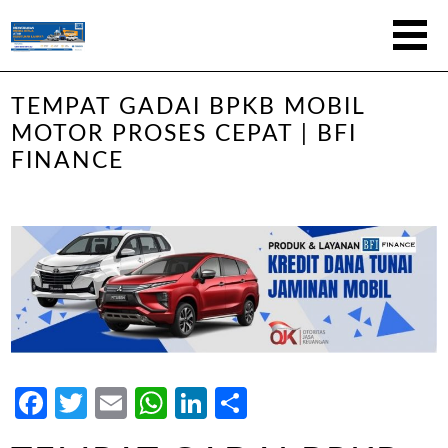
TEMPAT GADAI BPKB MOBIL
MOTOR PROSES CEPAT | BFI
FINANCE
Facebook
Twitter
Email
WhatsApp
LinkedIn
Share