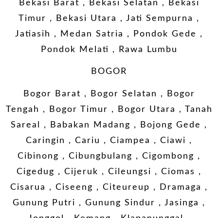
Bekasi Barat , Bekasi Selatan , Bekasi
Timur , Bekasi Utara , Jati Sempurna ,
Jatiasih , Medan Satria , Pondok Gede ,
Pondok Melati , Rawa Lumbu
BOGOR
Bogor Barat , Bogor Selatan , Bogor
Tengah , Bogor Timur , Bogor Utara , Tanah
Sareal , Babakan Madang , Bojong Gede ,
Caringin , Cariu , Ciampea , Ciawi ,
Cibinong , Cibungbulang , Cigombong ,
Cigedug , Cijeruk , Cileungsi , Ciomas ,
Cisarua , Ciseeng , Citeureup , Dramaga ,
Gunung Putri , Gunung Sindur , Jasinga ,