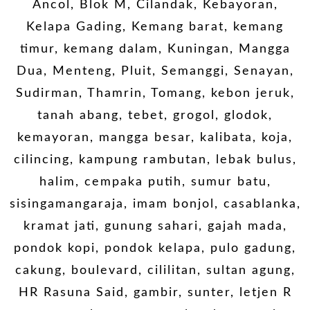
Ancol, Blok M, Cilandak, Kebayoran,
Kelapa Gading, Kemang barat, kemang
timur, kemang dalam, Kuningan, Mangga
Dua, Menteng, Pluit, Semanggi, Senayan,
Sudirman, Thamrin, Tomang, kebon jeruk,
tanah abang, tebet, grogol, glodok,
kemayoran, mangga besar, kalibata, koja,
cilincing, kampung rambutan, lebak bulus,
halim, cempaka putih, sumur batu,
sisingamangaraja, imam bonjol, casablanka,
kramat jati, gunung sahari, gajah mada,
pondok kopi, pondok kelapa, pulo gadung,
cakung, boulevard, cililitan, sultan agung,
HR Rasuna Said, gambir, sunter, letjen R