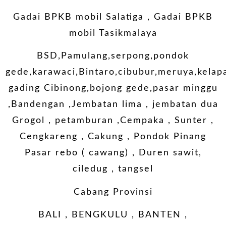
Gadai BPKB mobil Salatiga
,
Gadai BPKB
mobil Tasikmalaya
BSD,Pamulang,serpong,pondok
gede,karawaci,Bintaro,cibubur,meruya,kelap
gading Cibinong,bojong gede,pasar minggu
,Bandengan ,Jembatan lima , jembatan dua
Grogol , petamburan ,Cempaka , Sunter ,
Cengkareng , Cakung , Pondok Pinang
Pasar rebo ( cawang) , Duren sawit,
ciledug , tangsel
Cabang Provinsi
BALI , BENGKULU , BANTEN ,