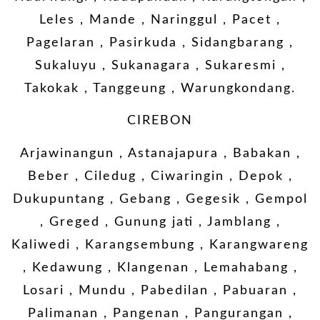
Leles , Mande , Naringgul , Pacet ,
Pagelaran , Pasirkuda , Sidangbarang ,
Sukaluyu , Sukanagara , Sukaresmi ,
Takokak , Tanggeung , Warungkondang.
CIREBON
Arjawinangun , Astanajapura , Babakan ,
Beber , Ciledug , Ciwaringin , Depok ,
Dukupuntang , Gebang , Gegesik , Gempol
, Greged , Gunung jati , Jamblang ,
Kaliwedi , Karangsembung , Karangwareng
, Kedawung , Klangenan , Lemahabang ,
Losari , Mundu , Pabedilan , Pabuaran ,
Palimanan , Pangenan , Pangurangan ,