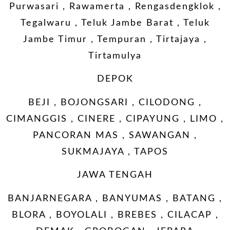
Purwasari , Rawamerta , Rengasdengklok ,
Tegalwaru , Teluk Jambe Barat , Teluk
Jambe Timur , Tempuran , Tirtajaya ,
Tirtamulya
DEPOK
BEJI , BOJONGSARI , CILODONG ,
CIMANGGIS , CINERE , CIPAYUNG , LIMO ,
PANCORAN MAS , SAWANGAN ,
SUKMAJAYA , TAPOS
JAWA TENGAH
BANJARNEGARA , BANYUMAS , BATANG ,
BLORA , BOYOLALI , BREBES , CILACAP ,