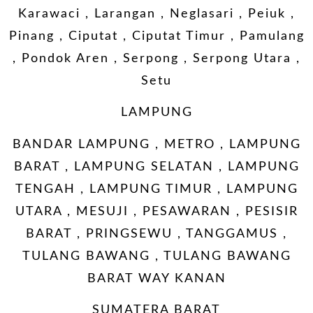
Karawaci , Larangan , Neglasari , Peiuk ,
Pinang , Ciputat , Ciputat Timur , Pamulang
, Pondok Aren , Serpong , Serpong Utara ,
Setu
LAMPUNG
BANDAR LAMPUNG , METRO , LAMPUNG
BARAT , LAMPUNG SELATAN , LAMPUNG
TENGAH , LAMPUNG TIMUR , LAMPUNG
UTARA , MESUJI , PESAWARAN , PESISIR
BARAT , PRINGSEWU , TANGGAMUS ,
TULANG BAWANG , TULANG BAWANG
BARAT WAY KANAN
SUMATERA BARAT