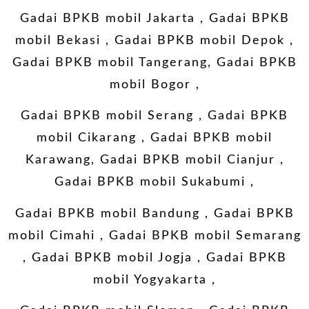
Gadai BPKB mobil Jakarta
,
Gadai BPKB
mobil Bekasi
,
Gadai BPKB mobil Depok
,
Gadai BPKB mobil Tangerang
,
Gadai BPKB
mobil Bogor
,
Gadai BPKB mobil Serang
,
Gadai BPKB
mobil Cikarang
,
Gadai BPKB mobil
Karawang
,
Gadai BPKB mobil Cianjur
,
Gadai BPKB mobil Sukabumi
,
Gadai BPKB mobil Bandung
,
Gadai BPKB
mobil Cimahi
,
Gadai BPKB mobil Semarang
,
Gadai BPKB mobil Jogja
,
Gadai BPKB
mobil Yogyakarta
,