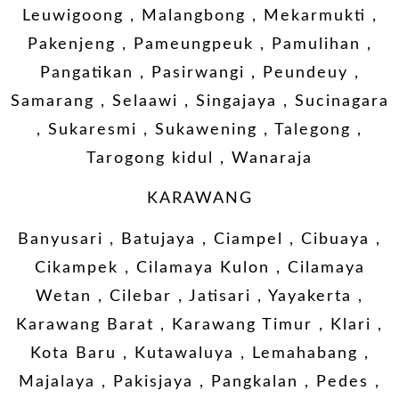
Leuwigoong , Malangbong , Mekarmukti ,
Pakenjeng , Pameungpeuk , Pamulihan ,
Pangatikan , Pasirwangi , Peundeuy ,
Samarang , Selaawi , Singajaya , Sucinagara
, Sukaresmi , Sukawening , Talegong ,
Tarogong kidul , Wanaraja
KARAWANG
Banyusari , Batujaya , Ciampel , Cibuaya ,
Cikampek , Cilamaya Kulon , Cilamaya
Wetan , Cilebar , Jatisari , Yayakerta ,
Karawang Barat , Karawang Timur , Klari ,
Kota Baru , Kutawaluya , Lemahabang ,
Majalaya , Pakisjaya , Pangkalan , Pedes ,