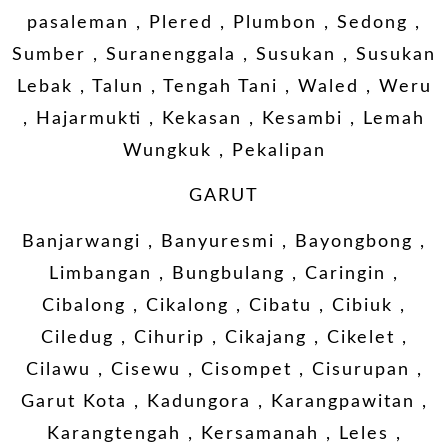
pasaleman , Plered , Plumbon , Sedong ,
Sumber , Suranenggala , Susukan , Susukan
Lebak , Talun , Tengah Tani , Waled , Weru
, Hajarmukti , Kekasan , Kesambi , Lemah
Wungkuk , Pekalipan
GARUT
Banjarwangi , Banyuresmi , Bayongbong ,
Limbangan , Bungbulang , Caringin ,
Cibalong , Cikalong , Cibatu , Cibiuk ,
Ciledug , Cihurip , Cikajang , Cikelet ,
Cilawu , Cisewu , Cisompet , Cisurupan ,
Garut Kota , Kadungora , Karangpawitan ,
Karangtengah , Kersamanah , Leles ,