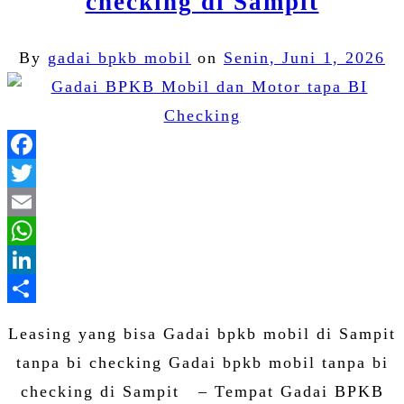
checking di Sampit
By
gadai bpkb mobil
on
Senin, Juni 1, 2026
Facebook
Twitter
Email
WhatsApp
LinkedIn
Share
Leasing yang bisa Gadai bpkb mobil di Sampit
tanpa bi checking Gadai bpkb mobil tanpa bi
checking di Sampit – Tempat Gadai BPKB