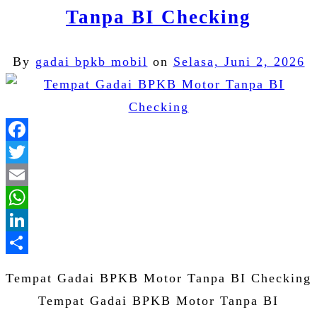
Tanpa BI Checking
By
gadai bpkb mobil
on
Selasa, Juni 2, 2026
Facebook
Twitter
Email
WhatsApp
LinkedIn
Share
Tempat Gadai BPKB Motor Tanpa BI Checking
Tempat Gadai BPKB Motor Tanpa BI