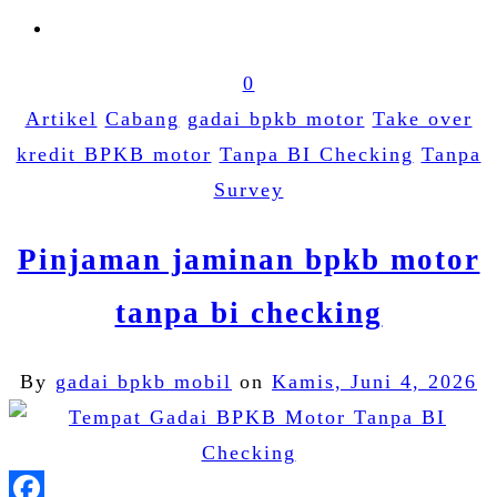
0
Artikel
Cabang
gadai bpkb motor
Take over
kredit BPKB motor
Tanpa BI Checking
Tanpa
Survey
Pinjaman jaminan bpkb motor
tanpa bi checking
By
gadai bpkb mobil
on
Kamis, Juni 4, 2026