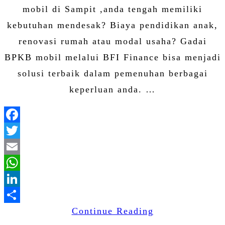
mobil di Sampit ,anda tengah memiliki
kebutuhan mendesak? Biaya pendidikan anak,
renovasi rumah atau modal usaha? Gadai
BPKB mobil melalui BFI Finance bisa menjadi
solusi terbaik dalam pemenuhan berbagai
keperluan anda. …
Facebook
Twitter
Email
WhatsApp
LinkedIn
Continue Reading
Share