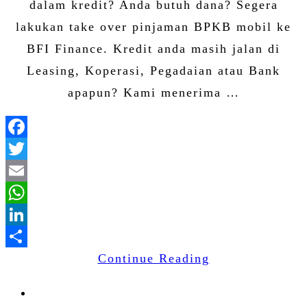
dalam kredit? Anda butuh dana? Segera
lakukan take over pinjaman BPKB mobil ke
BFI Finance. Kredit anda masih jalan di
Leasing, Koperasi, Pegadaian atau Bank
apapun? Kami menerima …
Facebook
Twitter
Email
WhatsApp
LinkedIn
Continue Reading
Share