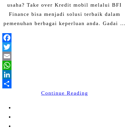
usaha? Take over Kredit mobil melalui BFI
Finance bisa menjadi solusi terbaik dalam
pemenuhan berbagai keperluan anda. Gadai …
Facebook
Twitter
Email
WhatsApp
LinkedIn
Continue Reading
Share