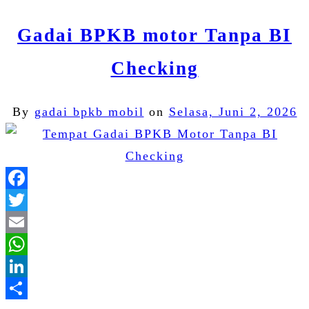
Gadai BPKB motor Tanpa BI
Checking
By
gadai bpkb mobil
on
Selasa, Juni 2, 2026
Facebook
Twitter
Email
WhatsApp
LinkedIn