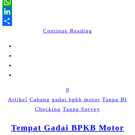
Email
WhatsApp
LinkedIn
Continue Reading
Share
0
Artikel
Cabang
gadai bpkb motor
Tanpa BI
Checking
Tanpa Survey
Tempat Gadai BPKB Motor