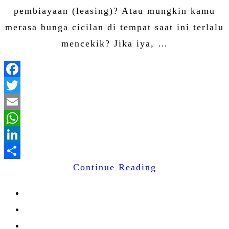
pembiayaan (leasing)? Atau mungkin kamu
merasa bunga cicilan di tempat saat ini terlalu
mencekik? Jika iya, …
Facebook
Twitter
Email
WhatsApp
LinkedIn
Continue Reading
Share