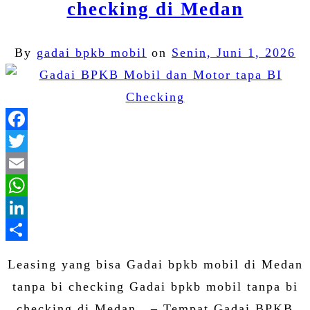
checking di Medan
By
gadai bpkb mobil
on
Senin, Juni 1, 2026
Facebook
Twitter
Email
WhatsApp
LinkedIn
Share
Leasing yang bisa Gadai bpkb mobil di Medan
tanpa bi checking Gadai bpkb mobil tanpa bi
checking di Medan – Tempat Gadai BPKB