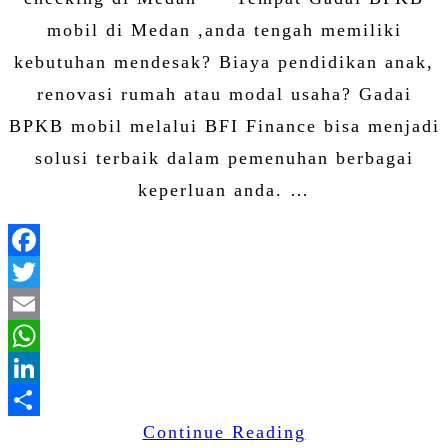
mobil di Medan ,anda tengah memiliki
kebutuhan mendesak? Biaya pendidikan anak,
renovasi rumah atau modal usaha? Gadai
BPKB mobil melalui BFI Finance bisa menjadi
solusi terbaik dalam pemenuhan berbagai
keperluan anda. …
Facebook
Twitter
Email
WhatsApp
LinkedIn
Continue Reading
Share