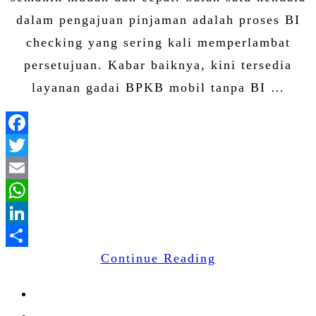
dalam pengajuan pinjaman adalah proses BI
checking yang sering kali memperlambat
persetujuan. Kabar baiknya, kini tersedia
layanan gadai BPKB mobil tanpa BI …
Facebook
Twitter
Email
WhatsApp
LinkedIn
Continue Reading
Share