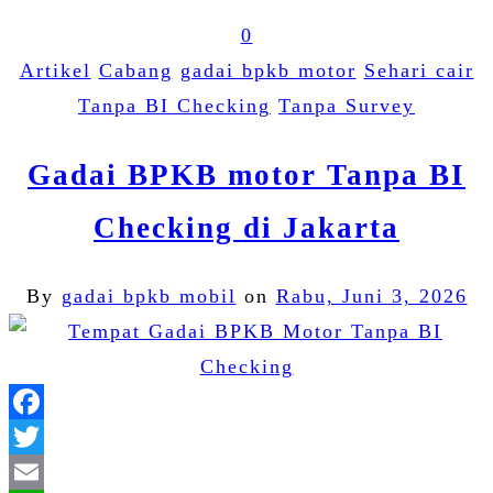
0
Artikel
Cabang
gadai bpkb motor
Sehari cair
Tanpa BI Checking
Tanpa Survey
Gadai BPKB motor Tanpa BI
Checking di Jakarta
By
gadai bpkb mobil
on
Rabu, Juni 3, 2026
Facebook
Twitter