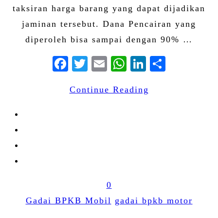
taksiran harga barang yang dapat dijadikan
jaminan tersebut. Dana Pencairan yang
diperoleh bisa sampai dengan 90% …
Facebook
Twitter
Email
WhatsApp
LinkedIn
Share
Continue Reading
0
Gadai BPKB Mobil
gadai bpkb motor