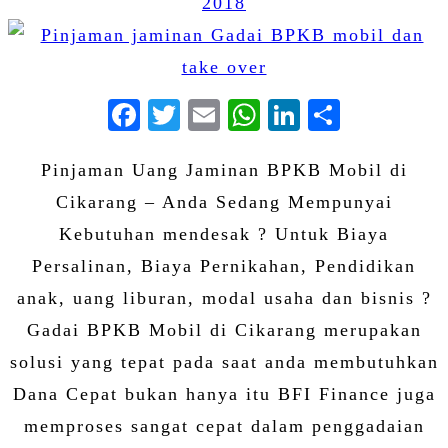
2018
Facebook
Twitter
Email
WhatsApp
LinkedIn
Share
Pinjaman Uang Jaminan BPKB Mobil di
Cikarang – Anda Sedang Mempunyai
Kebutuhan mendesak ? Untuk Biaya
Persalinan, Biaya Pernikahan, Pendidikan
anak, uang liburan, modal usaha dan bisnis ?
Gadai BPKB Mobil di Cikarang merupakan
solusi yang tepat pada saat anda membutuhkan
Dana Cepat bukan hanya itu BFI Finance juga
memproses sangat cepat dalam penggadaian