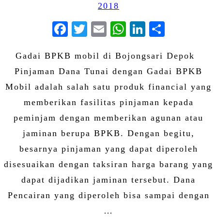
2018
Facebook
Twitter
Email
WhatsApp
LinkedIn
Share
Gadai BPKB mobil di Bojongsari Depok
Pinjaman Dana Tunai dengan Gadai BPKB
Mobil adalah salah satu produk financial yang
memberikan fasilitas pinjaman kepada
peminjam dengan memberikan agunan atau
jaminan berupa BPKB. Dengan begitu,
besarnya pinjaman yang dapat diperoleh
disesuaikan dengan taksiran harga barang yang
dapat dijadikan jaminan tersebut. Dana
Pencairan yang diperoleh bisa sampai dengan
…