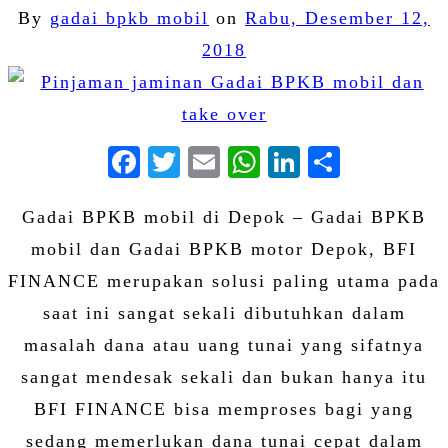
By
gadai bpkb mobil
on
Rabu, Desember 12,
2018
Facebook
Twitter
Email
WhatsApp
LinkedIn
Share
Gadai BPKB mobil di Depok – Gadai BPKB
mobil dan Gadai BPKB motor Depok, BFI
FINANCE merupakan solusi paling utama pada
saat ini sangat sekali dibutuhkan dalam
masalah dana atau uang tunai yang sifatnya
sangat mendesak sekali dan bukan hanya itu
BFI FINANCE bisa memproses bagi yang
sedang memerlukan dana tunai cepat dalam