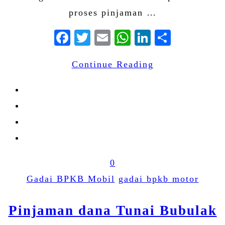
proses pinjaman …
Facebook
Twitter
Email
WhatsApp
LinkedIn
Share
Continue Reading
0
Gadai BPKB Mobil
gadai bpkb motor
Pinjaman dana Tunai Bubulak