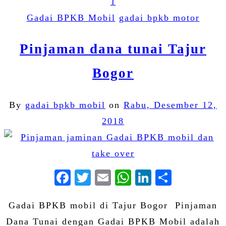
1
Gadai BPKB Mobil
gadai bpkb motor
Pinjaman dana tunai Tajur
Bogor
By
gadai bpkb mobil
on
Rabu, Desember 12,
2018
Facebook
Twitter
Email
WhatsApp
LinkedIn
Share
Gadai BPKB mobil di Tajur Bogor Pinjaman
Dana Tunai dengan Gadai BPKB Mobil adalah