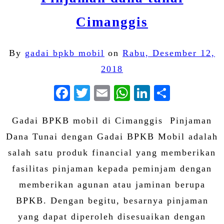
Cimanggis
By
gadai bpkb mobil
on
Rabu, Desember 12,
2018
Facebook
Twitter
Email
WhatsApp
LinkedIn
Share
Gadai BPKB mobil di Cimanggis Pinjaman
Dana Tunai dengan Gadai BPKB Mobil adalah
salah satu produk financial yang memberikan
fasilitas pinjaman kepada peminjam dengan
memberikan agunan atau jaminan berupa
BPKB. Dengan begitu, besarnya pinjaman
yang dapat diperoleh disesuaikan dengan