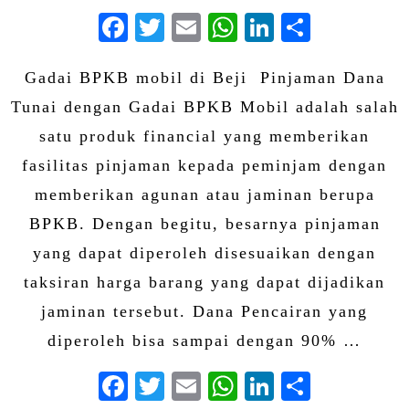
Facebook
Twitter
Email
WhatsApp
LinkedIn
Share
Gadai BPKB mobil di Beji Pinjaman Dana
Tunai dengan Gadai BPKB Mobil adalah salah
satu produk financial yang memberikan
fasilitas pinjaman kepada peminjam dengan
memberikan agunan atau jaminan berupa
BPKB. Dengan begitu, besarnya pinjaman
yang dapat diperoleh disesuaikan dengan
taksiran harga barang yang dapat dijadikan
jaminan tersebut. Dana Pencairan yang
diperoleh bisa sampai dengan 90% …
Facebook
Twitter
Email
WhatsApp
LinkedIn
Share