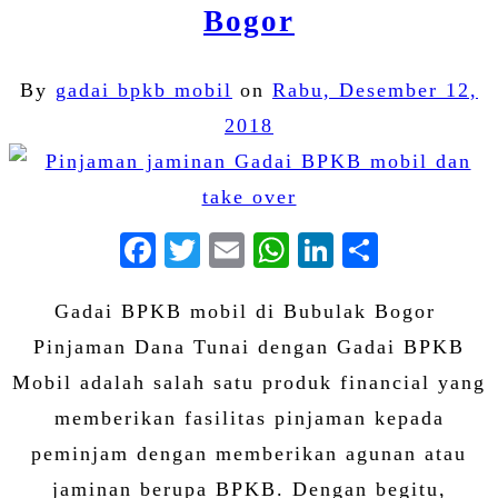
Bogor
By
gadai bpkb mobil
on
Rabu, Desember 12,
2018
Facebook
Twitter
Email
WhatsApp
LinkedIn
Share
Gadai BPKB mobil di Bubulak Bogor
Pinjaman Dana Tunai dengan Gadai BPKB
Mobil adalah salah satu produk financial yang
memberikan fasilitas pinjaman kepada
peminjam dengan memberikan agunan atau
jaminan berupa BPKB. Dengan begitu,