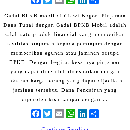
Gadai BPKB mobil di Ciawi Bogor Pinjaman
Dana Tunai dengan Gadai BPKB Mobil adalah
salah satu produk financial yang memberikan
fasilitas pinjaman kepada peminjam dengan
memberikan agunan atau jaminan berupa
BPKB. Dengan begitu, besarnya pinjaman
yang dapat diperoleh disesuaikan dengan
taksiran harga barang yang dapat dijadikan
jaminan tersebut. Dana Pencairan yang
diperoleh bisa sampai dengan …
Facebook
Twitter
Email
WhatsApp
LinkedIn
Share
Continue Reading