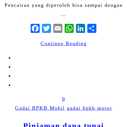
Pencairan yang diperoleh bisa sampai dengan
…
Facebook
Twitter
Email
WhatsApp
LinkedIn
Share
Continue Reading
0
Gadai BPKB Mobil
gadai bpkb motor
Pinjaman dana tunai