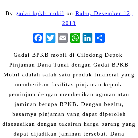
By
gadai bpkb mobil
on
Rabu, Desember 12,
2018
Facebook
Twitter
Email
WhatsApp
LinkedIn
Share
Gadai BPKB mobil di Cilodong Depok
Pinjaman Dana Tunai dengan Gadai BPKB
Mobil adalah salah satu produk financial yang
memberikan fasilitas pinjaman kepada
peminjam dengan memberikan agunan atau
jaminan berupa BPKB. Dengan begitu,
besarnya pinjaman yang dapat diperoleh
disesuaikan dengan taksiran harga barang yang
dapat dijadikan jaminan tersebut. Dana