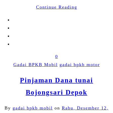
Continue Reading
0
Gadai BPKB Mobil
gadai bpkb motor
Pinjaman Dana tunai
Bojongsari Depok
By
gadai bpkb mobil
on
Rabu, Desember 12,