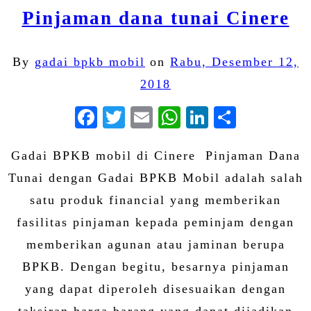
Pinjaman dana tunai Cinere
By
gadai bpkb mobil
on
Rabu, Desember 12,
2018
Facebook
Twitter
Email
WhatsApp
LinkedIn
Share
Gadai BPKB mobil di Cinere Pinjaman Dana
Tunai dengan Gadai BPKB Mobil adalah salah
satu produk financial yang memberikan
fasilitas pinjaman kepada peminjam dengan
memberikan agunan atau jaminan berupa
BPKB. Dengan begitu, besarnya pinjaman
yang dapat diperoleh disesuaikan dengan
taksiran harga barang yang dapat dijadikan