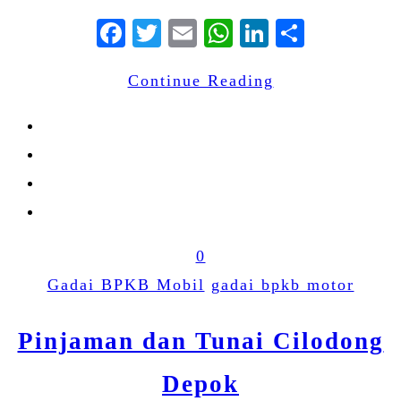
Facebook
Twitter
Email
WhatsApp
LinkedIn
Share
Continue Reading
0
Gadai BPKB Mobil
gadai bpkb motor
Pinjaman dan Tunai Cilodong
Depok