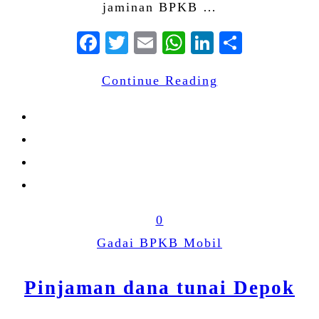
jaminan BPKB …
Facebook
Twitter
Email
WhatsApp
LinkedIn
Share
Continue Reading
0
Gadai BPKB Mobil
Pinjaman dana tunai Depok