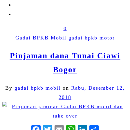
0
Gadai BPKB Mobil
gadai bpkb motor
Pinjaman dana Tunai Ciawi
Bogor
By
gadai bpkb mobil
on
Rabu, Desember 12,
2018
Facebook
Twitter
Email
WhatsApp
LinkedIn
Share