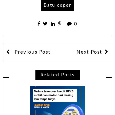
Batu ceper
0
Previous Post
Next Post
Related Posts