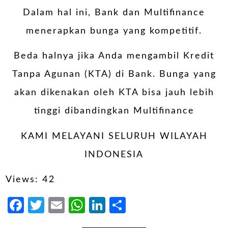
Dalam hal ini, Bank dan Multifinance
menerapkan bunga yang kompetitif.
Beda halnya jika Anda mengambil Kredit
Tanpa Agunan (KTA) di Bank. Bunga yang
akan dikenakan oleh KTA bisa jauh lebih
tinggi dibandingkan Multifinance
KAMI MELAYANI SELURUH WILAYAH
INDONESIA
Views: 42
Facebook
Twitter
Email
WhatsApp
LinkedIn
Share