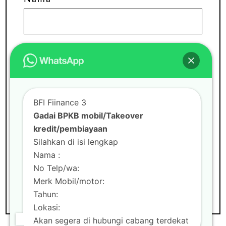
Email
Situs Web
BFI Fiinance 3
Gadai BPKB mobil/Takeover
kredit/pembiayaan
Silahkan di isi lengkap
Nama :
No Telp/wa:
Merk Mobil/motor:
Tahun:
Lokasi:
Akan segera di hubungi cabang terdekat