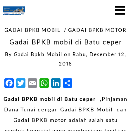
GADAI BPKB MOBIL
GADAI BPKB MOTOR
Gadai BPKB mobil di Batu ceper
By
Gadai Bpkb Mobil
on
Rabu, Desember 12,
2018
Facebook
Twitter
Email
WhatsApp
LinkedIn
Share
Gadai BPKB mobil di Batu ceper
,Pinjaman
Dana Tunai dengan
Gadai BPKB Mobil
dan
Gadai BPKB motor adalah salah satu