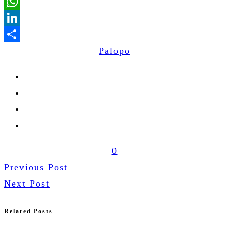
Email
WhatsApp
LinkedIn
Palopo
Share
0
Previous Post
Next Post
Related Posts