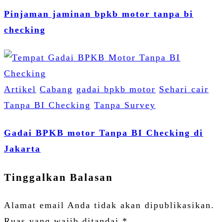
Pinjaman jaminan bpkb motor tanpa bi
checking
Artikel
Cabang
gadai bpkb motor
Sehari cair
Tanpa BI Checking
Tanpa Survey
Gadai BPKB motor Tanpa BI Checking di
Jakarta
Tinggalkan Balasan
Alamat email Anda tidak akan dipublikasikan.
Ruas yang wajib ditandai
*