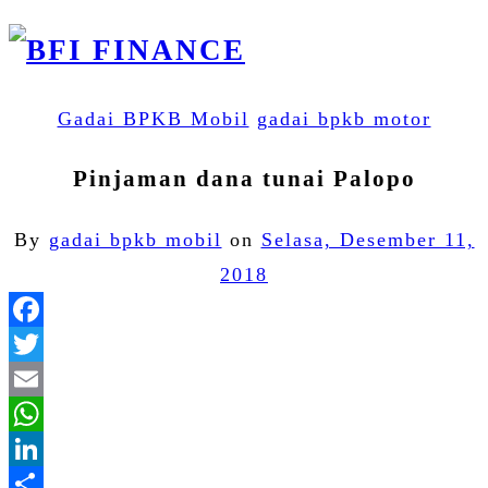
Gadai BPKB Mobil
gadai bpkb motor
Pinjaman dana tunai Palopo
By
gadai bpkb mobil
on
Selasa, Desember 11,
2018
Facebook
Twitter
Email
WhatsApp
LinkedIn