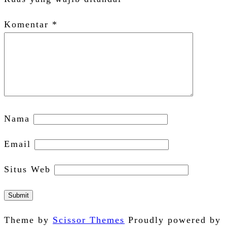
Komentar
*
Nama
Email
Situs Web
Theme by
Scissor Themes
Proudly powered by