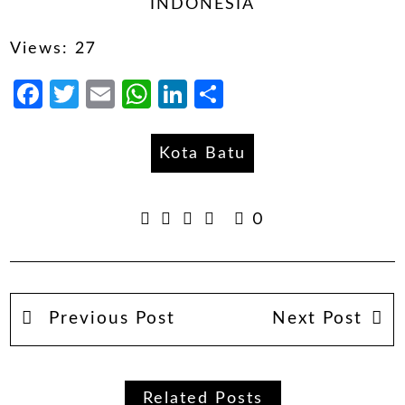
INDONESIA
Views: 27
Facebook
Twitter
Email
WhatsApp
LinkedIn
Share
Kota Batu
0
Previous Post
Next Post
Related Posts