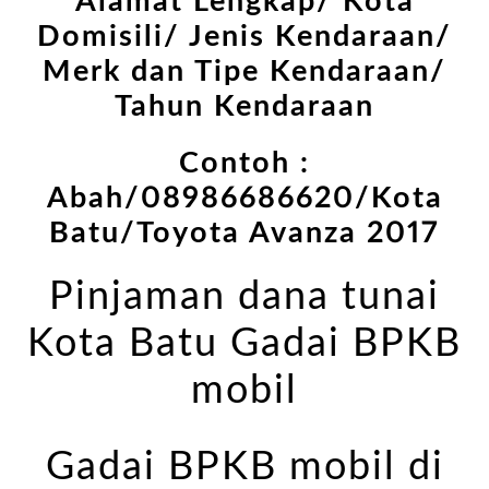
Alamat Lengkap/ Kota
Domisili/ Jenis Kendaraan/
Merk dan Tipe Kendaraan/
Tahun Kendaraan
Contoh :
Abah/08986686620/Kota
Batu/Toyota Avanza 2017
Pinjaman dana tunai
Kota Batu Gadai BPKB
mobil
Gadai BPKB mobil di