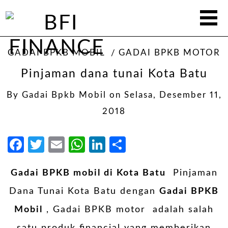
GADAI BPKB MOBIL
GADAI BPKB MOTOR
Pinjaman dana tunai Kota Batu
By
Gadai Bpkb Mobil
on
Selasa, Desember 11,
2018
Facebook
Twitter
Email
WhatsApp
LinkedIn
Share
Gadai BPKB mobil di Kota Batu
Pinjaman
Dana Tunai Kota Batu dengan
Gadai BPKB
Mobil
, Gadai BPKB motor adalah salah