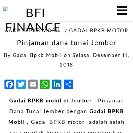
GADAI BPKB MOBIL
GADAI BPKB MOTOR
Pinjaman dana tunai Jember
By
Gadai Bpkb Mobil
on
Selasa, Desember 11,
2018
Facebook
Twitter
Email
WhatsApp
LinkedIn
Share
Gadai BPKB mobil di Jember
Pinjaman
Dana Tunai Jember dengan
Gadai BPKB
Mobil
, Gadai BPKB motor adalah salah