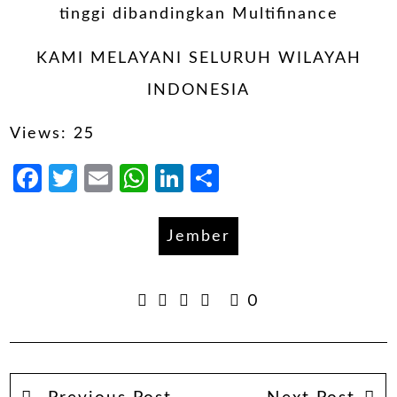
tinggi dibandingkan Multifinance
KAMI MELAYANI SELURUH WILAYAH
INDONESIA
Views: 25
Facebook
Twitter
Email
WhatsApp
LinkedIn
Share
Jember
0