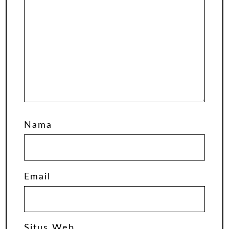
Nama
Email
Situs Web