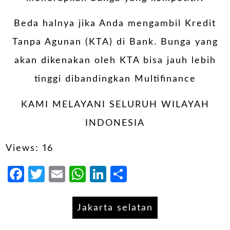
Beda halnya jika Anda mengambil Kredit
Tanpa Agunan (KTA) di Bank. Bunga yang
akan dikenakan oleh KTA bisa jauh lebih
tinggi dibandingkan Multifinance
KAMI MELAYANI SELURUH WILAYAH
INDONESIA
Views: 16
Facebook
Twitter
Email
WhatsApp
LinkedIn
Share
Jakarta selatan