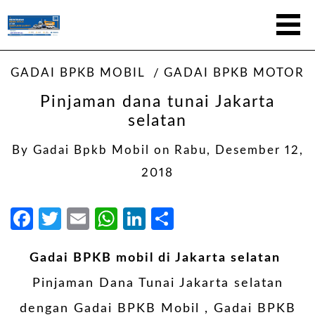
GADAI BPKB MOBIL
GADAI BPKB MOTOR
Pinjaman dana tunai Jakarta
selatan
By
Gadai Bpkb Mobil
on
Rabu, Desember 12,
2018
Facebook
Twitter
Email
WhatsApp
LinkedIn
Share
Gadai BPKB mobil di Jakarta selatan
Pinjaman Dana Tunai Jakarta selatan
dengan
Gadai BPKB Mobil
, Gadai BPKB