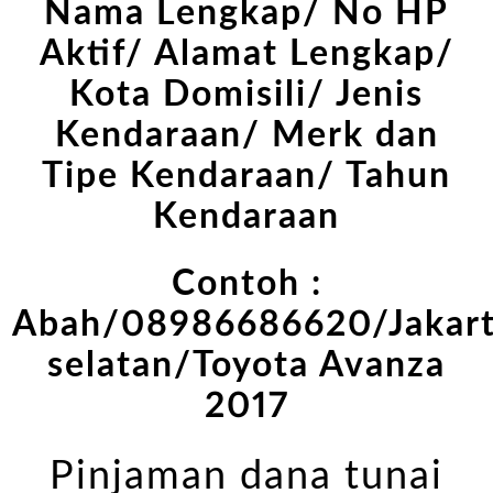
Nama Lengkap/ No HP
Aktif/ Alamat Lengkap/
Kota Domisili/ Jenis
Kendaraan/ Merk dan
Tipe Kendaraan/ Tahun
Kendaraan
Contoh :
Abah/08986686620/Jakar
selatan/Toyota Avanza
2017
Pinjaman dana tunai