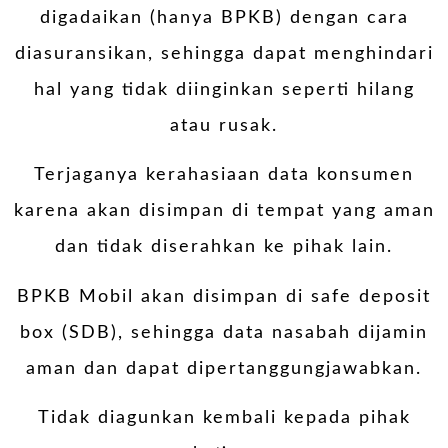
digadaikan (hanya BPKB) dengan cara
diasuransikan, sehingga dapat menghindari
hal yang tidak diinginkan seperti hilang
atau rusak.
Terjaganya kerahasiaan data konsumen
karena akan disimpan di tempat yang aman
dan tidak diserahkan ke pihak lain.
BPKB Mobil akan disimpan di safe deposit
box (SDB), sehingga data nasabah dijamin
aman dan dapat dipertanggungjawabkan.
Tidak diagunkan kembali kepada pihak