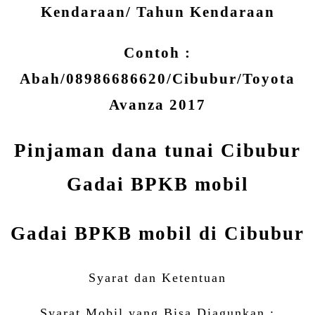
Kendaraan/ Tahun Kendaraan
Contoh :
Abah/08986686620/Cibubur/Toyota
Avanza 2017
Pinjaman dana tunai Cibubur
Gadai BPKB mobil
Gadai BPKB mobil di Cibubur
Syarat dan Ketentuan
Syarat Mobil yang Bisa Diagunkan :