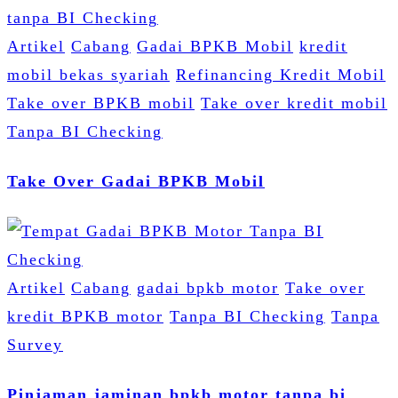
Artikel
Cabang
Gadai BPKB Mobil
kredit
mobil bekas syariah
Refinancing Kredit Mobil
Take over BPKB mobil
Take over kredit mobil
Tanpa BI Checking
Take Over Gadai BPKB Mobil
Artikel
Cabang
gadai bpkb motor
Take over
kredit BPKB motor
Tanpa BI Checking
Tanpa
Survey
Pinjaman jaminan bpkb motor tanpa bi