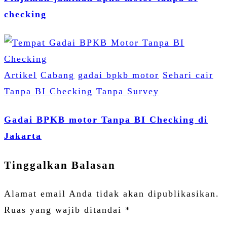
checking
Artikel
Cabang
gadai bpkb motor
Sehari cair
Tanpa BI Checking
Tanpa Survey
Gadai BPKB motor Tanpa BI Checking di
Jakarta
Tinggalkan Balasan
Alamat email Anda tidak akan dipublikasikan.
Ruas yang wajib ditandai
*