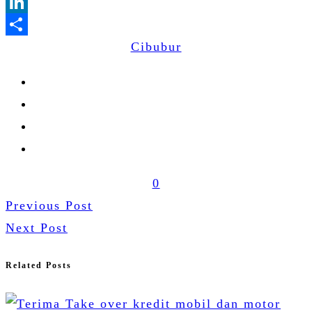
WhatsApp
LinkedIn
Cibubur
Share
0
Previous Post
Next Post
Related Posts