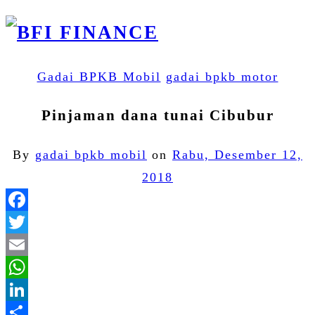
Gadai BPKB Mobil
gadai bpkb motor
Pinjaman dana tunai Cibubur
By
gadai bpkb mobil
on
Rabu, Desember 12,
2018
Facebook
Twitter
Email
WhatsApp
LinkedIn