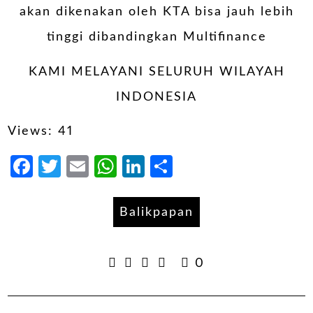
akan dikenakan oleh KTA bisa jauh lebih
tinggi dibandingkan Multifinance
KAMI MELAYANI SELURUH WILAYAH
INDONESIA
Views: 41
Facebook
Twitter
Email
WhatsApp
LinkedIn
Share
Balikpapan
0