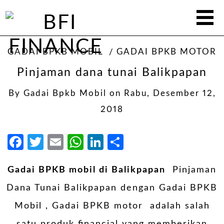
GADAI BPKB MOBIL
GADAI BPKB MOTOR
Pinjaman dana tunai Balikpapan
By
Gadai Bpkb Mobil
on
Rabu, Desember 12,
2018
Facebook
Twitter
Email
WhatsApp
LinkedIn
Share
Gadai BPKB mobil di Balikpapan
Pinjaman
Dana Tunai Balikpapan dengan
Gadai BPKB
Mobil
, Gadai BPKB motor adalah salah