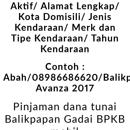
Aktif/ Alamat Lengkap/
Kota Domisili/ Jenis
Kendaraan/ Merk dan
Tipe Kendaraan/ Tahun
Kendaraan
Contoh :
Abah/08986686620/Balikp
Avanza 2017
Pinjaman dana tunai
Balikpapan Gadai BPKB