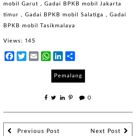
mobil Garut
,
Gadai BPKB mobil Jakarta
timur
,
Gadai BPKB mobil Salatiga
,
Gadai
BPKB mobil Tasikmalaya
Views: 145
Facebook
Twitter
Email
WhatsApp
LinkedIn
Share
Pemalang
0
Previous Post
Next Post