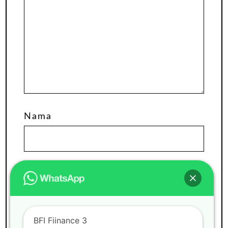
Nama
Email
Situs Web
BFI Fiinance 3