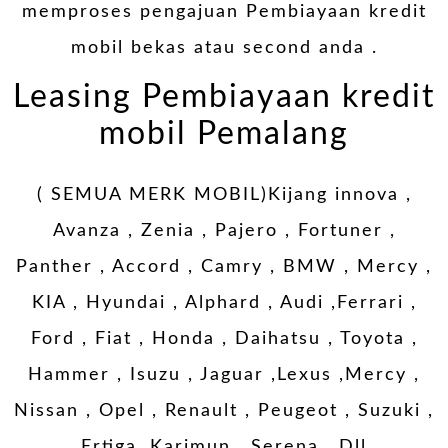
memproses pengajuan Pembiayaan kredit
mobil bekas atau second anda .
Leasing Pembiayaan kredit
mobil Pemalang
( SEMUA MERK MOBIL)Kijang innova ,
Avanza , Zenia , Pajero , Fortuner ,
Panther , Accord , Camry , BMW , Mercy ,
KIA , Hyundai , Alphard , Audi ,Ferrari ,
Ford , Fiat , Honda , Daihatsu , Toyota ,
Hammer , Isuzu , Jaguar ,Lexus ,Mercy ,
Nissan , Opel , Renault , Peugeot , Suzuki ,
Ertiga ,Karimun , Serena , Dll