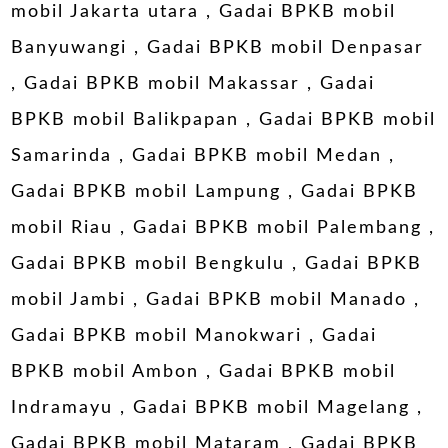
mobil Jakarta utara
,
Gadai BPKB mobil
Banyuwangi
,
Gadai BPKB mobil Denpasar
,
Gadai BPKB mobil Makassar
,
Gadai
BPKB mobil Balikpapan
,
Gadai BPKB mobil
Samarinda
,
Gadai BPKB mobil Medan
,
Gadai BPKB mobil Lampung
,
Gadai BPKB
mobil Riau
,
Gadai BPKB mobil Palembang
,
Gadai BPKB mobil Bengkulu
,
Gadai BPKB
mobil Jambi
,
Gadai BPKB mobil Manado
,
Gadai BPKB mobil Manokwari
,
Gadai
BPKB mobil Ambon
,
Gadai BPKB mobil
Indramayu
,
Gadai BPKB mobil Magelang
,
Gadai BPKB mobil Mataram
,
Gadai BPKB