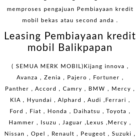
memproses pengajuan Pembiayaan kredit
mobil bekas atau second anda .
Leasing Pembiayaan kredit
mobil Balikpapan
( SEMUA MERK MOBIL)Kijang innova ,
Avanza , Zenia , Pajero , Fortuner ,
Panther , Accord , Camry , BMW , Mercy ,
KIA , Hyundai , Alphard , Audi ,Ferrari ,
Ford , Fiat , Honda , Daihatsu , Toyota ,
Hammer , Isuzu , Jaguar ,Lexus ,Mercy ,
Nissan , Opel , Renault , Peugeot , Suzuki ,