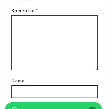
Komentar
*
Nama
Email