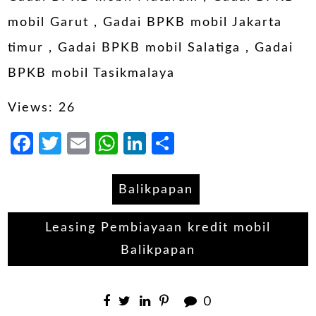
mobil Garut
,
Gadai BPKB mobil Jakarta
timur
,
Gadai BPKB mobil Salatiga
,
Gadai
BPKB mobil Tasikmalaya
Views: 26
Facebook
Twitter
Email
WhatsApp
LinkedIn
Share
Balikpapan
Leasing Pembiayaan kredit mobil
Balikpapan
0