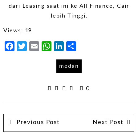
dari Leasing saat ini ke All Finance, Cair
lebih Tinggi.
Views: 19
Facebook
Twitter
Email
WhatsApp
LinkedIn
Share
medan
0
Previous Post
Next Post