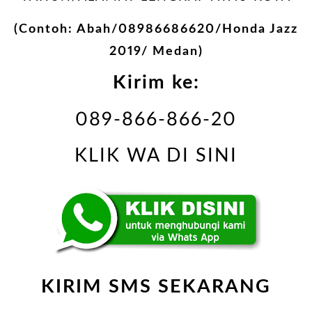
(Contoh: Abah/08986686620/Honda Jazz
2019/ Medan)
Kirim ke:
089-866-866-20
KLIK WA DI SINI
KIRIM SMS SEKARANG