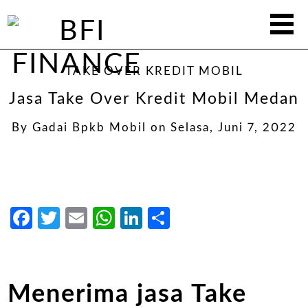
TAKE OVER KREDIT MOBIL
Jasa Take Over Kredit Mobil Medan
By
Gadai Bpkb Mobil
on
Selasa, Juni 7, 2022
Facebook
Twitter
Email
WhatsApp
LinkedIn
Share
Menerima jasa Take