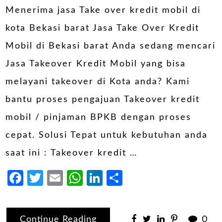
Menerima jasa Take over kredit mobil di
kota Bekasi barat Jasa Take Over Kredit
Mobil di Bekasi barat Anda sedang mencari
Jasa Takeover Kredit Mobil yang bisa
melayani takeover di Kota anda? Kami
bantu proses pengajuan Takeover kredit
mobil / pinjaman BPKB dengan proses
cepat. Solusi Tepat untuk kebutuhan anda
saat ini : Takeover kredit …
Facebook
Twitter
Email
WhatsApp
LinkedIn
Share
Continue Reading
0