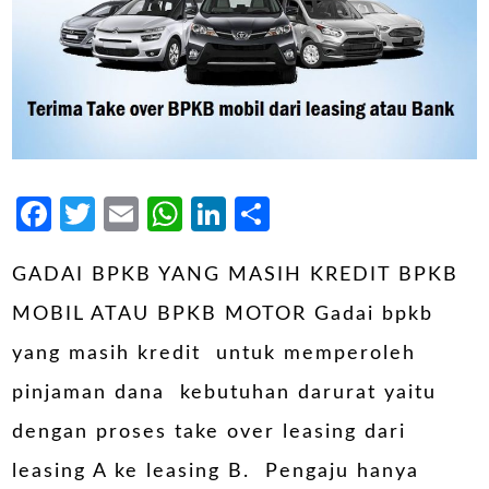
Facebook
Twitter
Email
WhatsApp
LinkedIn
Share
GADAI BPKB YANG MASIH KREDIT BPKB
MOBIL ATAU BPKB MOTOR Gadai bpkb
yang masih kredit untuk memperoleh
pinjaman dana kebutuhan darurat yaitu
dengan proses take over leasing dari
leasing A ke leasing B. Pengaju hanya