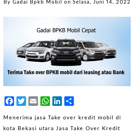
By
Gadai Bpkb Mobil
on
Selasa, Juni 14, 2022
Facebook
Twitter
Email
WhatsApp
LinkedIn
Share
Menerima jasa Take over kredit mobil di
kota Bekasi utara Jasa Take Over Kredit