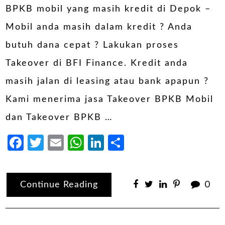
BPKB mobil yang masih kredit di Depok –
Mobil anda masih dalam kredit ? Anda
butuh dana cepat ? Lakukan proses
Takeover di BFI Finance. Kredit anda
masih jalan di leasing atau bank apapun ?
Kami menerima jasa Takeover BPKB Mobil
dan Takeover BPKB …
Facebook
Twitter
Email
WhatsApp
LinkedIn
Share
Continue Reading
0