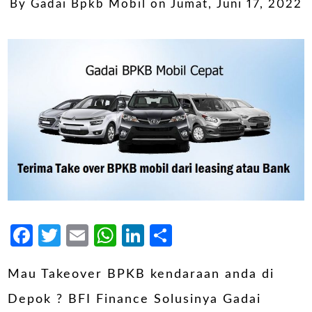
By
Gadai Bpkb Mobil
on
Jumat, Juni 17, 2022
Facebook
Twitter
Email
WhatsApp
LinkedIn
Share
Mau Takeover BPKB kendaraan anda di
Depok ? BFI Finance Solusinya Gadai