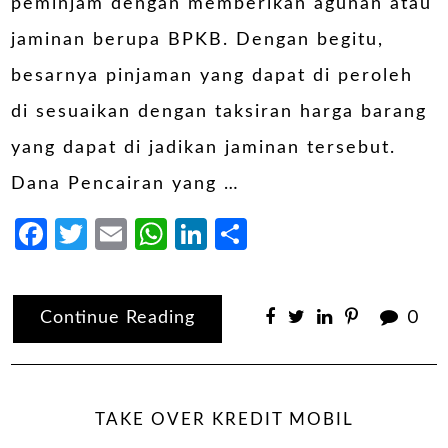
peminjam dengan memberikan agunan atau
jaminan berupa BPKB. Dengan begitu,
besarnya pinjaman yang dapat di peroleh
di sesuaikan dengan taksiran harga barang
yang dapat di jadikan jaminan tersebut.
Dana Pencairan yang …
Facebook
Twitter
Email
WhatsApp
LinkedIn
Share
Continue Reading
0
TAKE OVER KREDIT MOBIL