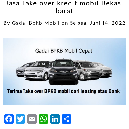
Jasa Take over kredit mobil Bekasi
barat
By
Gadai Bpkb Mobil
on
Selasa, Juni 14, 2022
Facebook
Twitter
Email
WhatsApp
LinkedIn
Share