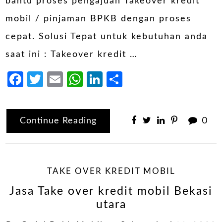
bantu proses pengajuan Takeover kredit
mobil / pinjaman BPKB dengan proses
cepat. Solusi Tepat untuk kebutuhan anda
saat ini : Takeover kredit …
Facebook
Twitter
Email
WhatsApp
LinkedIn
Share
Continue Reading
0
TAKE OVER KREDIT MOBIL
Jasa Take over kredit mobil Bekasi
utara