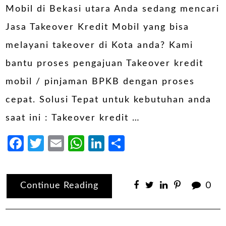
Mobil di Bekasi utara Anda sedang mencari
Jasa Takeover Kredit Mobil yang bisa
melayani takeover di Kota anda? Kami
bantu proses pengajuan Takeover kredit
mobil / pinjaman BPKB dengan proses
cepat. Solusi Tepat untuk kebutuhan anda
saat ini : Takeover kredit …
Facebook
Twitter
Email
WhatsApp
LinkedIn
Share
Continue Reading
0