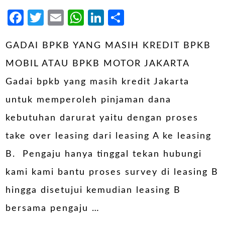
Facebook
Twitter
Email
WhatsApp
LinkedIn
Share
GADAI BPKB YANG MASIH KREDIT BPKB
MOBIL ATAU BPKB MOTOR JAKARTA
Gadai bpkb yang masih kredit Jakarta
untuk memperoleh pinjaman dana
kebutuhan darurat yaitu dengan proses
take over leasing dari leasing A ke leasing
B. Pengaju hanya tinggal tekan hubungi
kami kami bantu proses survey di leasing B
hingga disetujui kemudian leasing B
bersama pengaju …