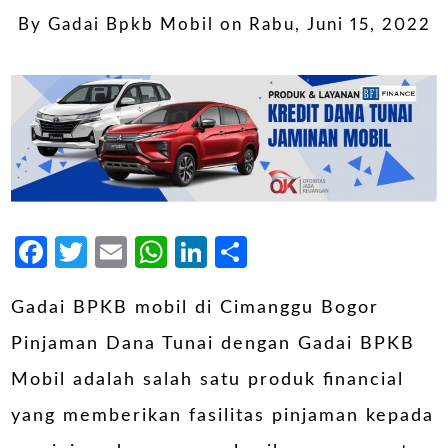
By
Gadai Bpkb Mobil
on
Rabu, Juni 15, 2022
Facebook
Twitter
Email
WhatsApp
LinkedIn
Share
Gadai BPKB mobil di Cimanggu Bogor
Pinjaman Dana Tunai dengan Gadai BPKB
Mobil adalah salah satu produk financial
yang memberikan fasilitas pinjaman kepada