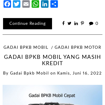
Facebook
Twitter
Email
WhatsApp
LinkedIn
Share
Continue Reading
0
GADAI BPKB MOBIL
GADAI BPKB MOTOR
GADAI BPKB MOBIL YANG MASIH
KREDIT
By
Gadai Bpkb Mobil
on
Kamis, Juni 16, 2022