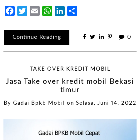
Facebook
Twitter
Email
WhatsApp
LinkedIn
Share
Continue Reading
0
TAKE OVER KREDIT MOBIL
Jasa Take over kredit mobil Bekasi
timur
By
Gadai Bpkb Mobil
on
Selasa, Juni 14, 2022