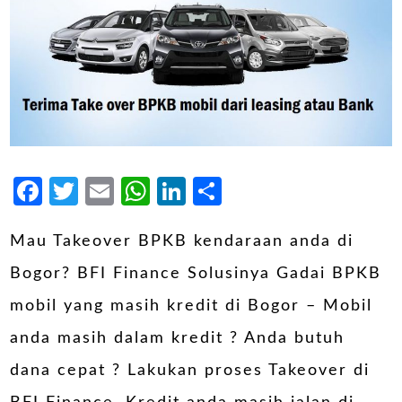
Facebook
Twitter
Email
WhatsApp
LinkedIn
Share
Mau Takeover BPKB kendaraan anda di
Bogor? BFI Finance Solusinya Gadai BPKB
mobil yang masih kredit di Bogor – Mobil
anda masih dalam kredit ? Anda butuh
dana cepat ? Lakukan proses Takeover di