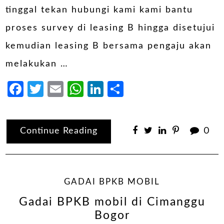
tinggal tekan hubungi kami kami bantu
proses survey di leasing B hingga disetujui
kemudian leasing B bersama pengaju akan
melakukan …
Facebook
Twitter
Email
WhatsApp
LinkedIn
Share
Continue Reading
0
GADAI BPKB MOBIL
Gadai BPKB mobil di Cimanggu
Bogor