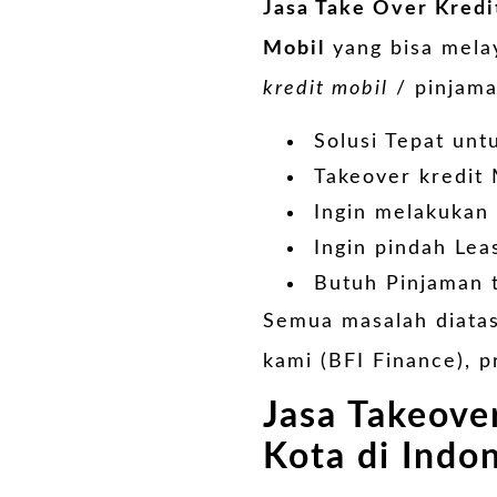
Jasa Take Over Kredi
Mobil
yang bisa mela
kredit mobil
/ pinjama
Solusi Tepat unt
Takeover kredit 
Ingin melakukan
Ingin pindah Leas
Butuh Pinjaman t
Semua masalah diata
kami (BFI Finance), 
Jasa Takeove
Kota di Indo