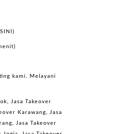
SINI)
menit)
ting kami. Melayani
ok, Jasa Takeover
keover Karawang, Jasa
rang, Jasa Takeover