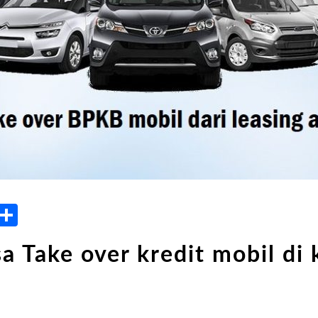
atsApp
LinkedIn
Share
a Take over kredit mobil di 