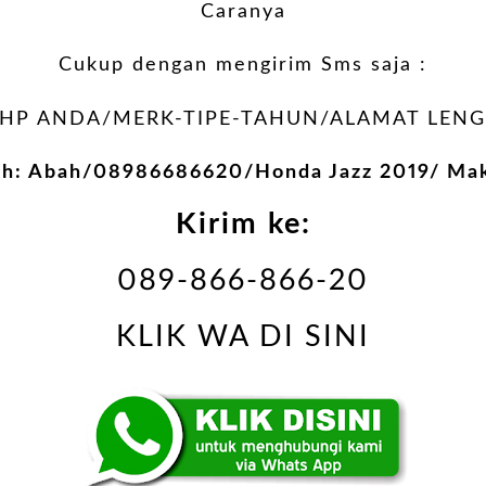
Caranya
Cukup dengan mengirim Sms saja :
P ANDA/MERK-TIPE-TAHUN/ALAMAT LENG
oh: Abah/08986686620/Honda Jazz 2019/ Mak
Kirim ke:
089-866-866-20
KLIK WA DI SINI