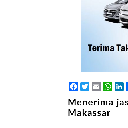
Facebook
Twitter
Email
Wh
Menerima jas
Makassar