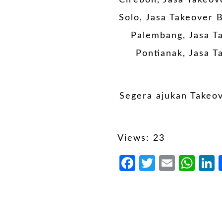
Cirebon, Jasa Takeo
Solo, Jasa Takeover 
Palembang, Jasa T
Pontianak, Jasa T
Segera ajukan Takeove
Views: 23
Facebook
Twitter
Email
Wh