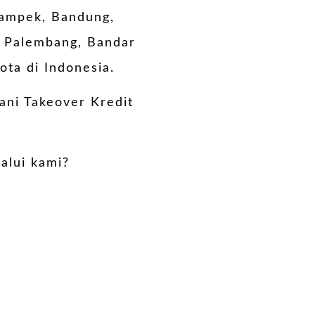
kampek, Bandung,
n, Palembang, Bandar
ta di Indonesia.
yani Takeover Kredit
alui kami?