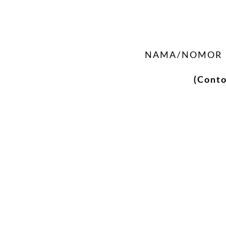
NAMA/NOMOR H
(Cont