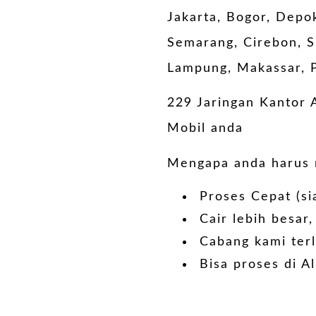
Jakarta, Bogor, Depo
Semarang, Cirebon, S
Lampung, Makassar, P
229 Jaringan Kantor A
Mobil anda
Mengapa anda harus m
Proses Cepat (s
Cair lebih besar
Cabang kami terl
Bisa proses di A