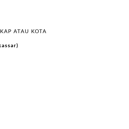
KAP ATAU KOTA
assar)