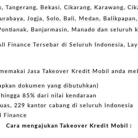
k, Tangerang, Bekasi, Cikarang, Karawang, Ci
urabaya, Jogja, Solo, Bali, Medan, Balikpapa
ontianak, Banjarmasin, Manado dan seluruh ko
ll Finance Tersebar di Seluruh Indonesia, La
emakai Jasa Takeover Kredit Mobil anda mel
iapkan dokumen yang dibutuhkan)
, hingga 85% dari nilai kendaraan
uas, 229 kantor cabang di seluruh Indonesia
ll Finance
Cara mengajukan Takeover Kredit Mobil :