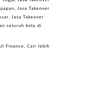
r Jogja, Jasa Takeover
kpapan, Jasa Takeover
sar, Jasa Takeover
an seluruh kota di
ll Finance, Cair lebih