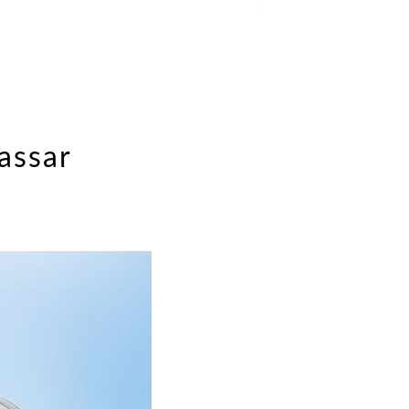
assar