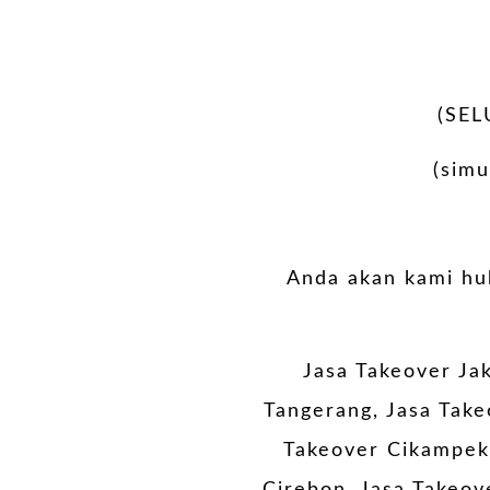
(SEL
(simu
Anda akan kami hub
Jasa Takeover Ja
Tangerang, Jasa Take
Takeover Cikampek,