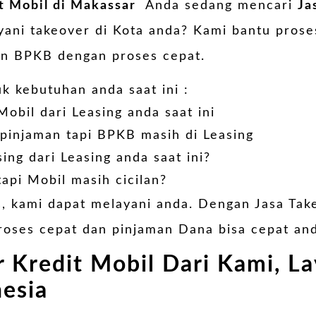
t Mobil di Makassar
Anda sedang mencari
Ja
yani takeover di Kota anda? Kami bantu pros
n BPKB dengan proses cepat.
uk kebutuhan anda saat ini :
Mobil dari
Leasing
anda saat ini
 pinjaman tapi BPKB masih di Leasing
ing dari Leasing anda saat ini?
api Mobil masih cicilan?
s, kami dapat melayani anda. Dengan
Jasa Tak
proses cepat dan pinjaman Dana bisa cepat and
r Kredit Mobil Dari Kami, La
nesia