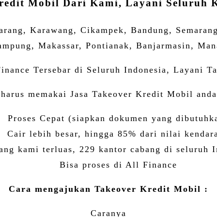
redit Mobil Dari Kami, Layani Seluruh K
karang, Karawang, Cikampek, Bandung, Semarang,
mpung, Makassar, Pontianak, Banjarmasin, Mana
Finance Tersebar di Seluruh Indonesia, Layani T
harus memakai Jasa Takeover Kredit Mobil anda
Proses Cepat (siapkan dokumen yang dibutuhk
Cair lebih besar, hingga 85% dari nilai kendar
ang kami terluas, 229 kantor cabang di seluruh 
Bisa proses di All Finance
Cara mengajukan Takeover Kredit Mobil :
Caranya