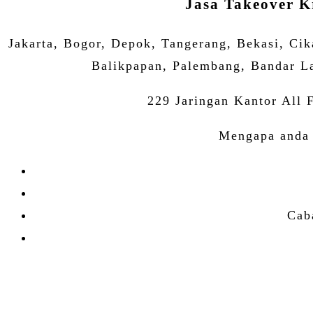
Jasa Takeover K
Jakarta, Bogor, Depok, Tangerang, Bekasi, Ci
Balikpapan, Palembang, Bandar La
229 Jaringan Kantor All 
Mengapa anda 
Cab