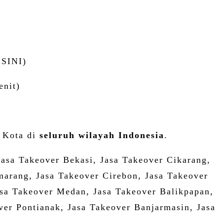
SINI)
enit)
i Kota di
seluruh wilayah Indonesia
.
Jasa Takeover Bekasi, Jasa Takeover Cikarang,
arang, Jasa Takeover Cirebon, Jasa Takeover
Jasa Takeover Medan, Jasa Takeover Balikpapan,
er Pontianak, Jasa Takeover Banjarmasin, Jasa