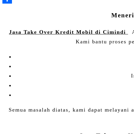
Meneri
Jasa Take Over Kredit Mobil di Cimindi
A
Kami bantu proses p
I
Semua masalah diatas, kami dapat melayani