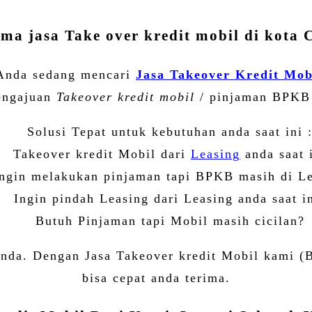
Share
ma jasa Take over kredit mobil di kota 
nda sedang mencari
Jasa Takeover Kredit Mob
engajuan
Takeover kredit mobil
/ pinjaman BPKB 
Solusi Tepat untuk kebutuhan anda saat ini 
Takeover kredit Mobil dari
Leasing
anda saat 
ngin melakukan pinjaman tapi BPKB masih di L
Ingin pindah Leasing dari Leasing anda saat i
Butuh Pinjaman tapi Mobil masih cicilan?
 anda. Dengan
Jasa Takeover kredit Mobil
kami (B
bisa cepat anda terima.