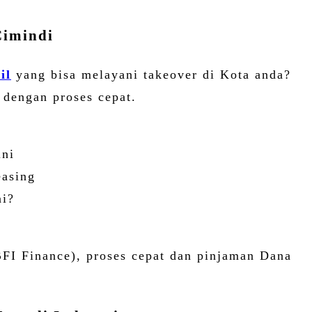
Cimindi
il
yang bisa melayani takeover di Kota anda?
dengan proses cepat.
:
ini
easing
ni?
FI Finance), proses cepat dan pinjaman Dana