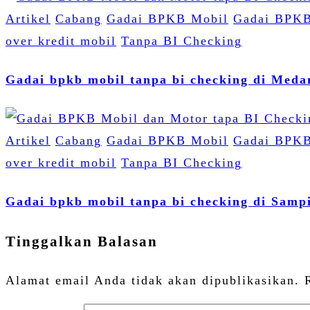
Artikel
Cabang
Gadai BPKB Mobil
Gadai BPKB
over kredit mobil
Tanpa BI Checking
Gadai bpkb mobil tanpa bi checking di Meda
Artikel
Cabang
Gadai BPKB Mobil
Gadai BPKB
over kredit mobil
Tanpa BI Checking
Gadai bpkb mobil tanpa bi checking di Samp
Tinggalkan Balasan
Alamat email Anda tidak akan dipublikasikan.