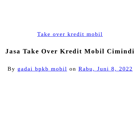
Take over kredit mobil
Jasa Take Over Kredit Mobil Cimindi
By
gadai bpkb mobil
on
Rabu, Juni 8, 2022
Facebook
Twitter
Email
WhatsApp
LinkedIn