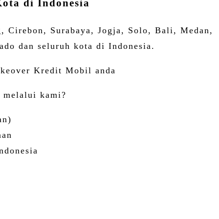
ota di Indonesia
 Cirebon, Surabaya, Jogja, Solo, Bali, Medan,
do dan seluruh kota di Indonesia.
akeover Kredit Mobil anda
 melalui kami?
an)
aan
Indonesia