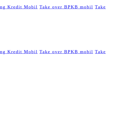
ing Kredit Mobil
Take over BPKB mobil
Take
ing Kredit Mobil
Take over BPKB mobil
Take