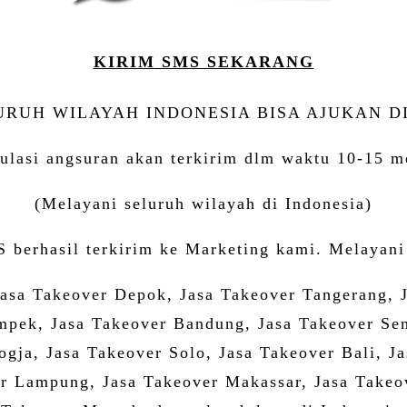
KIRIM SMS SEKARANG
URUH WILAYAH INDONESIA BISA AJUKAN DI
ulasi angsuran akan terkirim dlm waktu 10-15 m
(Melayani seluruh wilayah di Indonesia)
 berhasil terkirim ke Marketing kami. Melayan
Jasa Takeover Depok, Jasa Takeover Tangerang, 
mpek, Jasa Takeover Bandung, Jasa Takeover Sem
Jogja, Jasa Takeover Solo, Jasa Takeover Bali, 
r Lampung, Jasa Takeover Makassar, Jasa Takeov