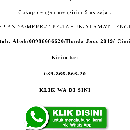
Cukup dengan mengirim Sms saja :
P ANDA/MERK-TIPE-TAHUN/ALAMAT LENG
toh: Abah/08986686620/Honda Jazz 2019/ Cimi
Kirim ke:
089-866-866-20
KLIK WA DI SINI