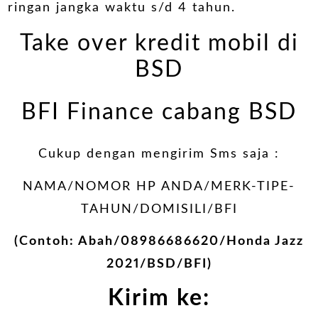
ringan jangka waktu s/d 4 tahun.
Take over kredit mobil di
BSD
BFI Finance cabang BSD
Cukup dengan mengirim Sms saja :
NAMA/NOMOR HP ANDA/MERK-TIPE-
TAHUN/DOMISILI/BFI
(Contoh: Abah/08986686620/Honda Jazz
2021/BSD/BFI)
Kirim ke: