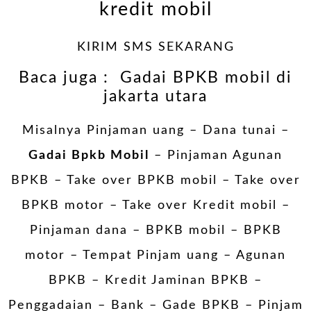
kredit mobil
KIRIM SMS SEKARANG
Baca juga :
Gadai BPKB mobil di
jakarta utara
Misalnya Pinjaman uang – Dana tunai –
Gadai Bpkb Mobil
– Pinjaman Agunan
BPKB –
Take over BPKB mobil
– Take over
BPKB motor –
Take over Kredit mobil
–
Pinjaman dana – BPKB mobil – BPKB
motor – Tempat Pinjam uang – Agunan
BPKB – Kredit Jaminan BPKB –
Penggadaian – Bank – Gade BPKB – Pinjam