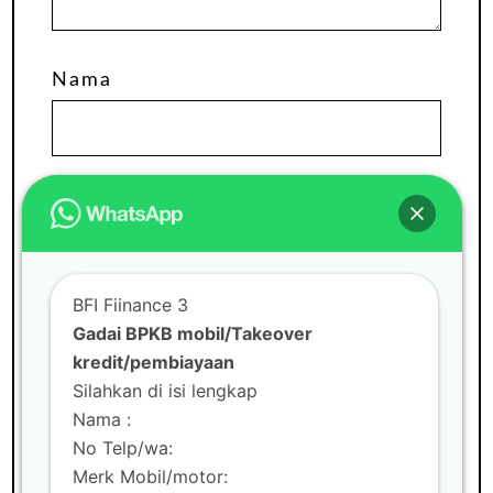
Nama
Email
Situs Web
BFI Fiinance 3
Gadai BPKB mobil/Takeover
kredit/pembiayaan
Silahkan di isi lengkap
Nama :
No Telp/wa:
Merk Mobil/motor: