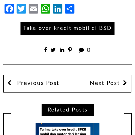
Facebook
Twitter
Email
WhatsApp
LinkedIn
Share
Take over kredit mobil di BSD
0
Previous Post
Next Post
Related Posts