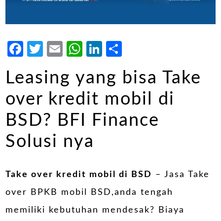
Facebook
Twitter
Email
WhatsApp
LinkedIn
Share
Leasing yang bisa Take
over kredit mobil di
BSD? BFI Finance
Solusi nya
Take over kredit mobil di BSD
– Jasa Take
over BPKB mobil BSD,anda tengah
memiliki kebutuhan mendesak? Biaya