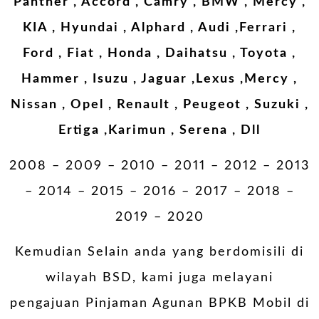
Panther , Accord , Camry , BMW , Mercy ,
KIA , Hyundai , Alphard , Audi ,Ferrari ,
Ford , Fiat , Honda , Daihatsu , Toyota ,
Hammer , Isuzu , Jaguar ,Lexus ,Mercy ,
Nissan , Opel , Renault , Peugeot , Suzuki ,
Ertiga ,Karimun , Serena , Dll
2008 – 2009 – 2010 – 2011 – 2012 – 2013
– 2014 – 2015 – 2016 – 2017 – 2018 –
2019 – 2020
Kemudian Selain anda yang berdomisili di
wilayah BSD, kami juga melayani
pengajuan Pinjaman Agunan BPKB Mobil di