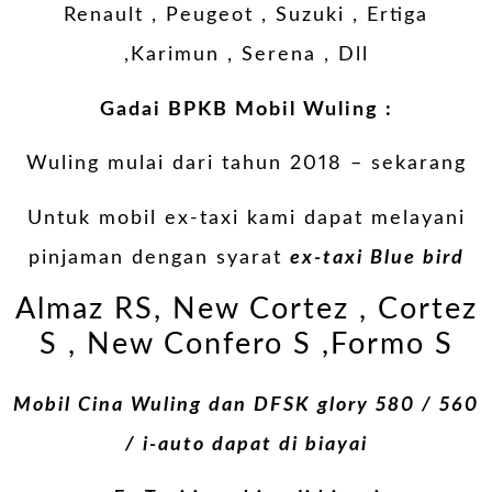
Renault , Peugeot , Suzuki , Ertiga
,Karimun , Serena , Dll
Gadai BPKB Mobil Wuling :
Wuling mulai dari tahun 2018 – sekarang
Untuk mobil ex-taxi kami dapat melayani
pinjaman dengan syarat
ex-taxi Blue bird
Almaz RS, New Cortez , Cortez
S , New Confero S ,Formo S
Mobil Cina Wuling dan DFSK glory 580 / 560
/ i-auto dapat di biayai