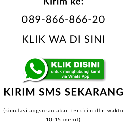
Kirim ke:
089-866-866-20
KLIK WA DI SINI
KIRIM SMS SEKARANG
(simulasi angsuran akan terkirim dlm waktu
10-15 menit)