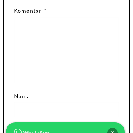
Komentar
*
Nama
Email