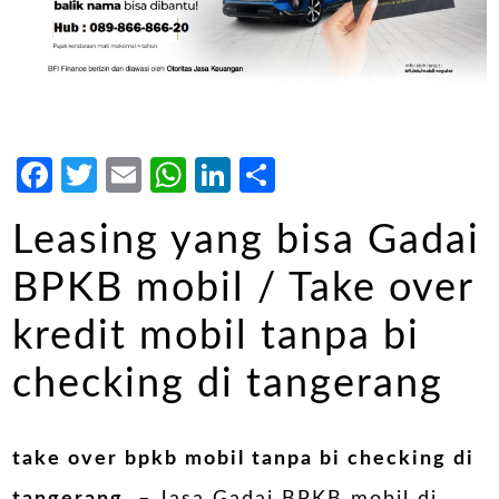
Facebook
Twitter
Email
WhatsApp
LinkedIn
Share
Leasing yang bisa Gadai
BPKB mobil / Take over
kredit mobil tanpa bi
checking di tangerang
take over bpkb mobil tanpa bi checking di