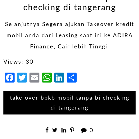
checking di tangerang
Selanjutnya Segera ajukan Takeover kredit
mobil anda dari Leasing saat ini ke ADIRA
Finance, Cair lebih Tinggi.
Views: 30
Facebook
Twitter
Email
WhatsApp
LinkedIn
Share
take over bpkb mobil tanpa bi checking
di tangerang
0