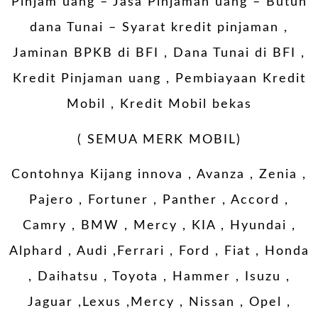
Pinjam uang – Jasa Pinjaman uang – Butuh
dana Tunai – Syarat kredit pinjaman ,
Jaminan BPKB di BFI , Dana Tunai di BFI ,
Kredit Pinjaman uang , Pembiayaan Kredit
Mobil , Kredit Mobil bekas
( SEMUA MERK MOBIL)
Contohnya Kijang innova , Avanza , Zenia ,
Pajero , Fortuner , Panther , Accord ,
Camry , BMW , Mercy , KIA , Hyundai ,
Alphard , Audi ,Ferrari , Ford , Fiat , Honda
, Daihatsu , Toyota , Hammer , Isuzu ,
Jaguar ,Lexus ,Mercy , Nissan , Opel ,