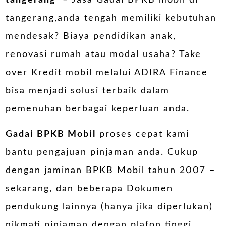
tangerang
– Jasa Gadai BPKB mobil di
tangerang,anda tengah memiliki kebutuhan
mendesak? Biaya pendidikan anak,
renovasi rumah atau modal usaha? Take
over Kredit mobil melalui ADIRA Finance
bisa menjadi solusi terbaik dalam
pemenuhan berbagai keperluan anda.
Gadai BPKB Mobil
proses cepat kami
bantu pengajuan pinjaman anda. Cukup
dengan jaminan BPKB Mobil tahun 2007 –
sekarang, dan beberapa Dokumen
pendukung lainnya (hanya jika diperlukan)
nikmati pinjaman dengan plafon tinggi