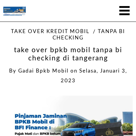
TAKE OVER KREDIT MOBIL
TANPA BI
CHECKING
take over bpkb mobil tanpa bi
checking di tangerang
By
Gadai Bpkb Mobil
on
Selasa, Januari 3,
2023