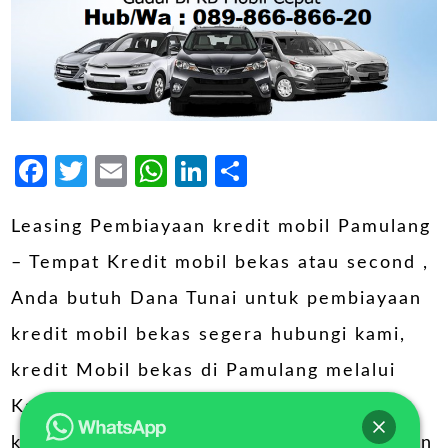
Facebook
Twitter
Email
WhatsApp
LinkedIn
Share
Leasing Pembiayaan kredit mobil Pamulang
– Tempat Kredit mobil bekas atau second ,
Anda butuh Dana Tunai untuk pembiayaan
kredit mobil bekas segera hubungi kami,
kredit Mobil bekas di Pamulang melalui
Kami bisa menjadi solusi terbaik dalam
keinginan kredit mobil anda, mobil silahkan