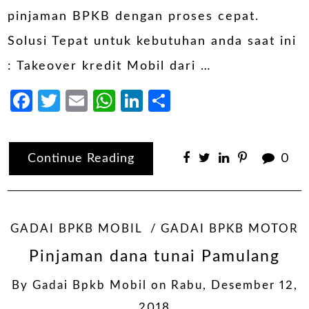
pinjaman BPKB dengan proses cepat.
Solusi Tepat untuk kebutuhan anda saat ini
: Takeover kredit Mobil dari …
Facebook
Twitter
Email
WhatsApp
LinkedIn
Share
Continue Reading
0
GADAI BPKB MOBIL
GADAI BPKB MOTOR
Pinjaman dana tunai Pamulang
By
Gadai Bpkb Mobil
on
Rabu, Desember 12,
2018