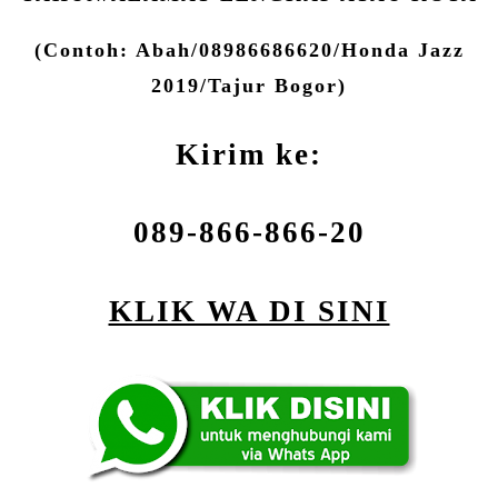
(Contoh: Abah/08986686620/Honda Jazz
2019/Tajur Bogor)
Kirim ke:
089-866-866-20
KLIK WA DI SINI