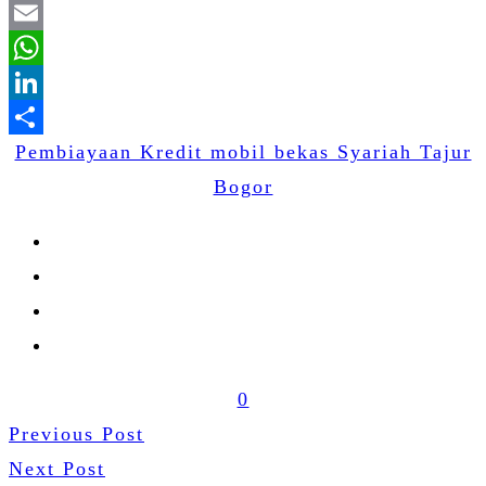
Twitter
Email
WhatsApp
LinkedIn
Pembiayaan Kredit mobil bekas Syariah Tajur
Share
Bogor
0
Previous Post
Next Post