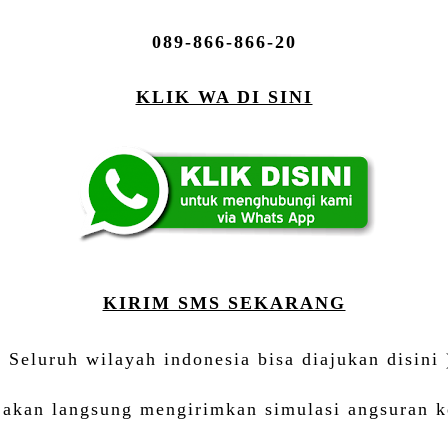
089-866-866-20
KLIK WA DI SINI
KIRIM SMS SEKARANG
( Seluruh wilayah indonesia bisa diajukan disini 
i akan langsung mengirimkan simulasi angsuran k