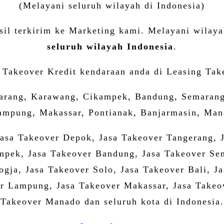
(Melayani seluruh wilayah di Indonesia)
il terkirim ke Marketing kami. Melayani wilayah
seluruh wilayah Indonesia
.
 Takeover Kredit kendaraan anda di Leasing Take
karang, Karawang, Cikampek, Bandung, Semarang,
mpung, Makassar, Pontianak, Banjarmasin, Mana
Jasa Takeover Depok, Jasa Takeover Tangerang, 
mpek, Jasa Takeover Bandung, Jasa Takeover Sem
Jogja, Jasa Takeover Solo, Jasa Takeover Bali, 
r Lampung, Jasa Takeover Makassar, Jasa Takeov
Takeover Manado dan seluruh kota di Indonesia.