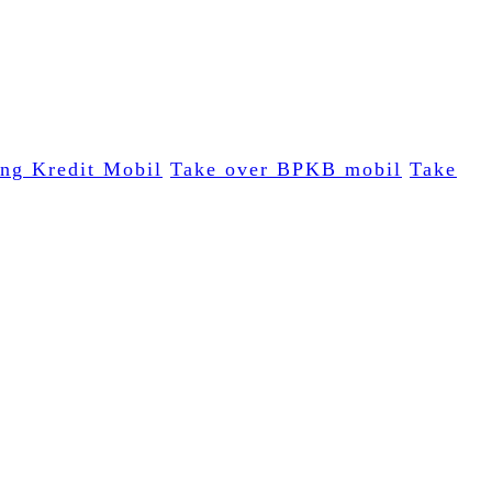
ing Kredit Mobil
Take over BPKB mobil
Take