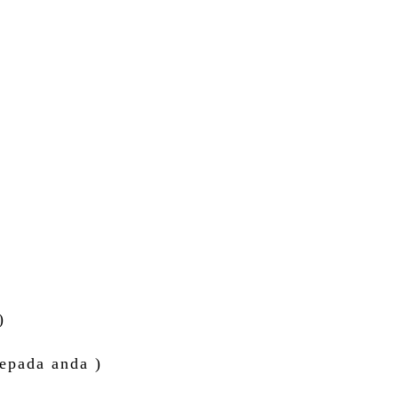
)
epada anda )