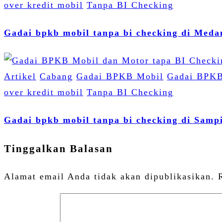
over kredit mobil
Tanpa BI Checking
Gadai bpkb mobil tanpa bi checking di Meda
Artikel
Cabang
Gadai BPKB Mobil
Gadai BPKB
over kredit mobil
Tanpa BI Checking
Gadai bpkb mobil tanpa bi checking di Samp
Tinggalkan Balasan
Alamat email Anda tidak akan dipublikasikan.