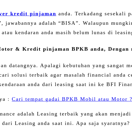
Share
ver kredit pinjaman
anda. Terkadang sesekali p
?”, jawabannya adalah “BISA”. Walaupun mungkin
atau kendaran anda masih belum lunas di leasin
otor & Kredit pinjaman BPKB anda, Dengan n
pan datangnya. Apalagi kebutuhan yang sangat me
ri solusi terbaik agar masalah financial anda c
endaraan anda dari leasing saat ini ke BFI Fina
 ya :
Cari tempat gadai BPKB Mobil atau Motor ?
Finance adalah Leasing terbaik yang akan menja
dari Leasing anda saat ini. Apa saja syaratnya?