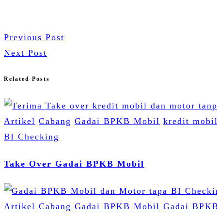
Previous Post
Next Post
Related Posts
Artikel
Cabang
Gadai BPKB Mobil
kredit mobi
BI Checking
Take Over Gadai BPKB Mobil
Artikel
Cabang
Gadai BPKB Mobil
Gadai BPKB