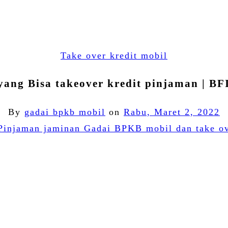
Take over kredit mobil
yang Bisa takeover kredit pinjaman | BF
By
gadai bpkb mobil
on
Rabu, Maret 2, 2022
Facebook
Twitter
Email
WhatsApp
LinkedIn