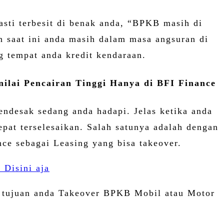
asti terbesit di benak anda, “BPKB masih di
 saat ini anda masih dalam masa angsuran di
g tempat anda kredit kendaraan.
ilai Pencairan Tinggi Hanya di BFI Finance
ndesak sedang anda hadapi. Jelas ketika anda
epat terselesaikan. Salah satunya adalah dengan
nce sebagai Leasing yang bisa takeover.
 Disini aja
di tujuan anda Takeover BPKB Mobil atau Motor