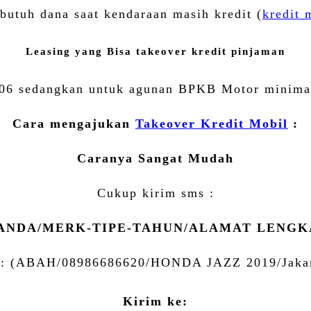
butuh dana saat kendaraan masih kredit (
kredit 
Leasing yang Bisa takeover kredit pinjaman
6 sedangkan untuk agunan BPKB Motor minimal t
Cara mengajukan
Takeover Kredit Mobil
:
Caranya Sangat Mudah
Cukup kirim sms :
ANDA/MERK-TIPE-TAHUN/ALAMAT LENGKA
 : (ABAH/08986686620/HONDA JAZZ 2019/Jakar
Kirim ke: