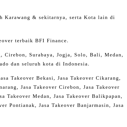
 Karawang & sekitarnya, serta Kota lain di
over terbaik BFI Finance.
 Cirebon, Surabaya, Jogja, Solo, Bali, Medan,
do dan seluruh kota di Indonesia.
Jasa Takeover Bekasi, Jasa Takeover Cikarang,
arang, Jasa Takeover Cirebon, Jasa Takeover
Jasa Takeover Medan, Jasa Takeover Balikpapan,
er Pontianak, Jasa Takeover Banjarmasin, Jasa