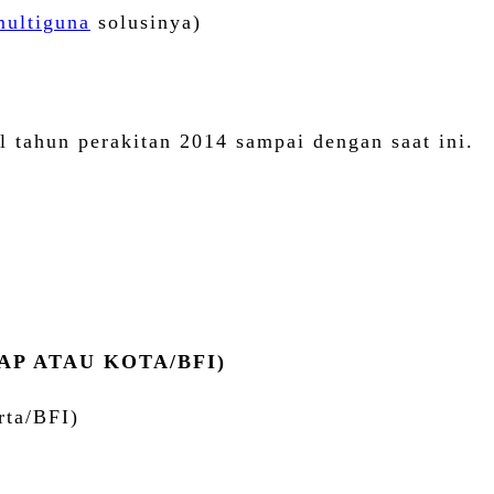
multiguna
solusinya)
ahun perakitan 2014 sampai dengan saat ini.
P ATAU KOTA/BFI)
ta/BFI)