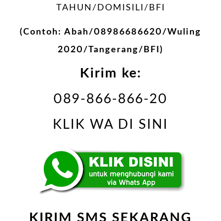
TAHUN/DOMISILI/BFI
(Contoh: Abah/08986686620/Wuling
2020/Tangerang/BFI)
Kirim ke:
089-866-866-20
KLIK WA DI SINI
KIRIM SMS SEKARANG