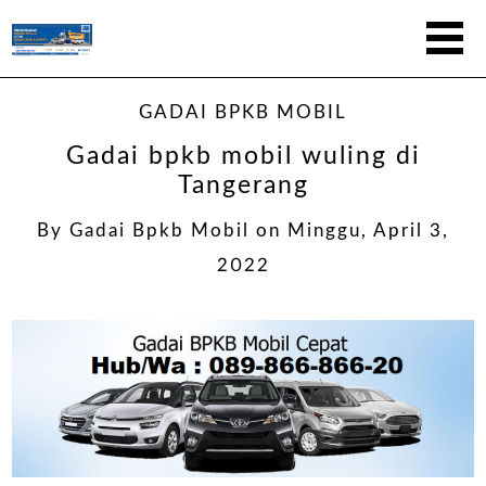
GADAI BPKB MOBIL
Gadai bpkb mobil wuling di
Tangerang
By
Gadai Bpkb Mobil
on
Minggu, April 3,
2022