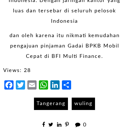
Indonesia. Dengan jaringan kantor yang
luas dan tersebar di seluruh pelosok
Indonesia
dan oleh karena itu nikmati kemudahan
pengajuan pinjaman Gadai BPKB Mobil
Cepat di BFI Multi Finance.
Views: 28
Facebook
Twitter
Email
WhatsApp
LinkedIn
Share
Tangerang
wuling
0