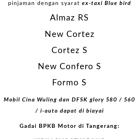
pinjaman dengan syarat
ex-taxi Blue bird
Almaz RS
New Cortez
Cortez S
New Confero S
Formo S
Mobil Cina Wuling dan DFSK glory 580 / 560
/ i-auto dapat di biayai
Gadai BPKB Motor di Tangerang: