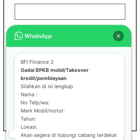
Email
Situs Web
BFI Fiinance 3
Gadai BPKB mobil/Takeover
kredit/pembiayaan
Silahkan di isi lengkap
Nama :
No Telp/wa:
Merk Mobil/motor:
Tahun:
Lokasi:
Akan segera di hubungi cabang terdekat