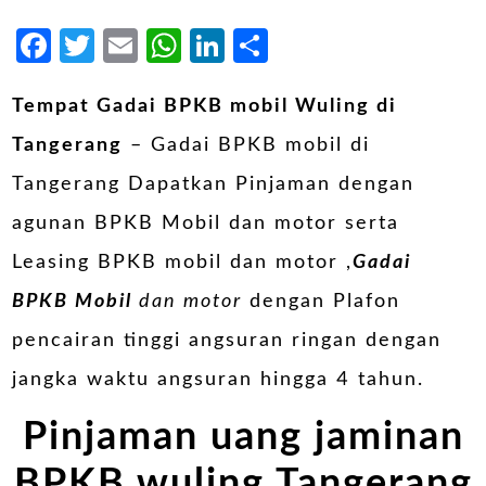
Facebook
Twitter
Email
WhatsApp
LinkedIn
Share
Tempat Gadai BPKB mobil Wuling di
Tangerang
– Gadai BPKB mobil di
Tangerang Dapatkan Pinjaman dengan
agunan BPKB Mobil dan motor serta
Leasing BPKB mobil dan motor ,
Gadai
BPKB Mobil
dan motor
dengan Plafon
pencairan tinggi angsuran ringan dengan
jangka waktu angsuran hingga 4 tahun.
Pinjaman uang jaminan
BPKB wuling Tangerang