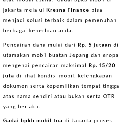
atau modal usaha? Gadai bpkb mobil di
jakarta melalui
Kresna Finance
bisa
menjadi solusi terbaik dalam pemenuhan
berbagai keperluan anda.
Pencairan dana mulai dari
Rp. 5 jutaan
di
utamakan mobil buatan Jepang dan eropa
mengenai pencairan maksimal
Rp. 15/20
juta
di lihat kondisi mobil, kelengkapan
dokumen serta kepemilikan tempat tinggal
atas nama sendiri atau bukan serta OTR
yang berlaku.
Gadai bpkb mobil tua
di Jakarta proses