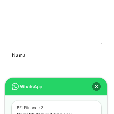
Nama
Email
Situs Web
BFI Fiinance 3