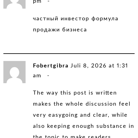
pm
частный инвестор
формула
продажи бизнеса
Fobertgibra
Juli 8, 2026 at 1:31
am
The way this post is written
makes the whole discussion feel
very easygoing and clear, while
also keeping enough substance in
the topic to make readers