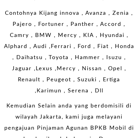
Contohnya Kijang innova , Avanza , Zenia ,
Pajero , Fortuner , Panther , Accord ,
Camry , BMW , Mercy , KIA , Hyundai ,
Alphard , Audi ,Ferrari , Ford , Fiat , Honda
, Daihatsu , Toyota , Hammer , Isuzu ,
Jaguar ,Lexus ,Mercy , Nissan , Opel ,
Renault , Peugeot , Suzuki , Ertiga
,Karimun , Serena , Dll
Kemudian Selain anda yang berdomisili di
wilayah Jakarta, kami juga melayani
pengajuan Pinjaman Agunan BPKB Mobil di