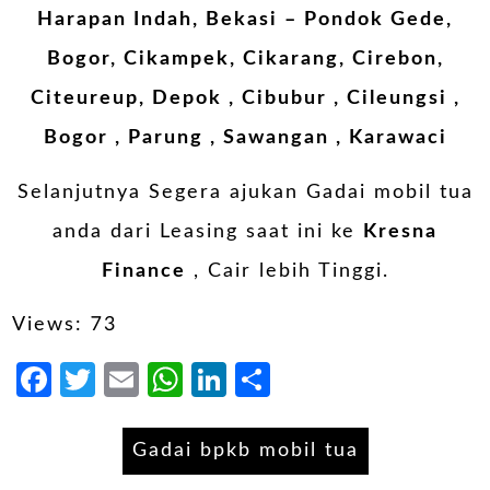
Harapan Indah, Bekasi – Pondok Gede,
Bogor, Cikampek, Cikarang, Cirebon,
Citeureup, Depok , Cibubur , Cileungsi ,
Bogor , Parung , Sawangan , Karawaci
Selanjutnya Segera ajukan Gadai mobil tua
anda dari Leasing saat ini ke
Kresna
Finance
, Cair lebih Tinggi.
Views: 73
Facebook
Twitter
Email
WhatsApp
LinkedIn
Share
Gadai bpkb mobil tua