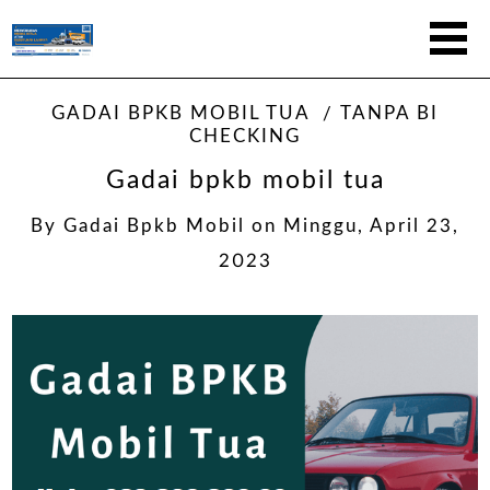
GADAI BPKB MOBIL TUA
TANPA BI
CHECKING
Gadai bpkb mobil tua
By
Gadai Bpkb Mobil
on
Minggu, April 23,
2023