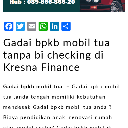
Facebook
Twitter
Email
WhatsApp
LinkedIn
Share
Gadai bpkb mobil tua
tanpa bi checking di
Kresna Finance
Gadai bpkb mobil tua
– Gadai bpkb mobil
tua ,anda tengah memiliki kebutuhan
mendesak Gadai bpkb mobil tua anda ?
Biaya pendidikan anak, renovasi rumah