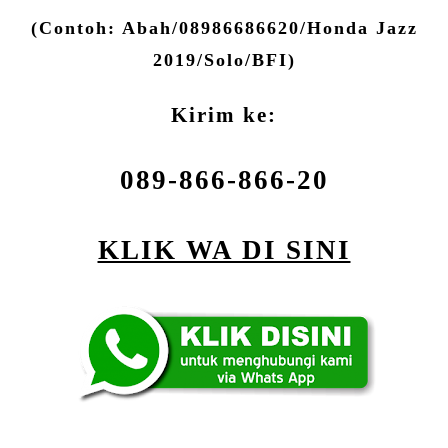
(Contoh: Abah/08986686620/Honda Jazz
2019/Solo/BFI)
Kirim ke:
089-866-866-20
KLIK WA DI SINI