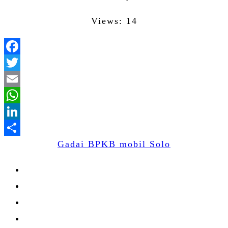
Views: 14
Facebook
Twitter
Email
WhatsApp
LinkedIn
Gadai BPKB mobil Solo
Share