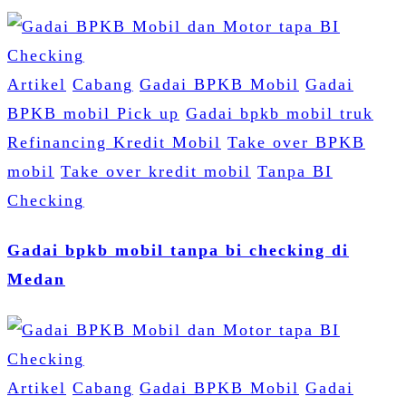
Artikel
Cabang
Gadai BPKB Mobil
Gadai
BPKB mobil Pick up
Gadai bpkb mobil truk
Refinancing Kredit Mobil
Take over BPKB
mobil
Take over kredit mobil
Tanpa BI
Checking
Gadai bpkb mobil tanpa bi checking di
Medan
Artikel
Cabang
Gadai BPKB Mobil
Gadai