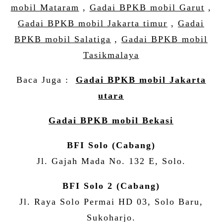
mobil Mataram
,
Gadai BPKB mobil Garut
,
Gadai BPKB mobil Jakarta timur
,
Gadai
BPKB mobil Salatiga
,
Gadai BPKB mobil
Tasikmalaya
Baca Juga :
Gadai BPKB mobil Jakarta
utara
Gadai BPKB mobil Bekasi
BFI Solo (Cabang)
Jl. Gajah Mada No. 132 E, Solo.
BFI Solo 2 (Cabang)
Jl. Raya Solo Permai HD 03, Solo Baru,
Sukoharjo.