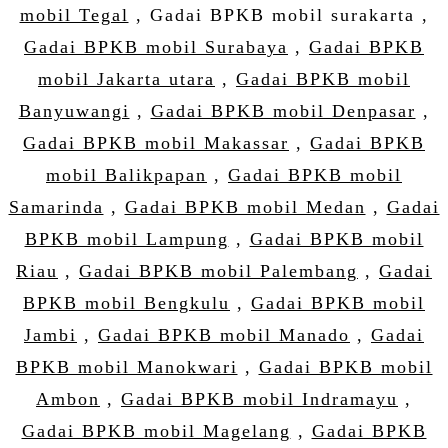
mobil Tegal
, Gadai BPKB mobil surakarta ,
Gadai BPKB mobil Surabaya
,
Gadai BPKB
mobil Jakarta utara
,
Gadai BPKB mobil
Banyuwangi
,
Gadai BPKB mobil Denpasar
,
Gadai BPKB mobil Makassar
,
Gadai BPKB
mobil Balikpapan
,
Gadai BPKB mobil
Samarinda
,
Gadai BPKB mobil Medan
,
Gadai
BPKB mobil Lampung
,
Gadai BPKB mobil
Riau
,
Gadai BPKB mobil Palembang
,
Gadai
BPKB mobil Bengkulu
,
Gadai BPKB mobil
Jambi
,
Gadai BPKB mobil Manado
,
Gadai
BPKB mobil Manokwari
,
Gadai BPKB mobil
Ambon
,
Gadai BPKB mobil Indramayu
,
Gadai BPKB mobil Magelang
,
Gadai BPKB