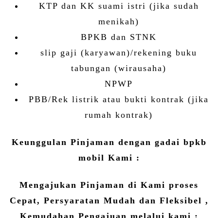
KTP dan KK suami istri (jika sudah
menikah)
BPKB dan STNK
slip gaji (karyawan)/rekening buku
tabungan (wirausaha)
NPWP
PBB/Rek listrik atau bukti kontrak (jika
rumah kontrak)
Keunggulan Pinjaman dengan gadai bpkb
mobil Kami :
Mengajukan Pinjaman di Kami proses
Cepat, Persyaratan Mudah dan Fleksibel ,
Kemudahan Pengajuan melalui kami :