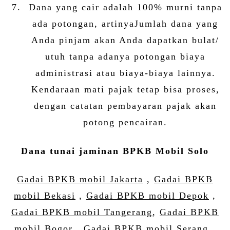
Dana yang cair adalah 100% murni tanpa
ada potongan, artinyaJumlah dana yang
Anda pinjam akan Anda dapatkan bulat/
utuh tanpa adanya potongan biaya
administrasi atau biaya-biaya lainnya.
Kendaraan mati pajak tetap bisa proses,
dengan catatan pembayaran pajak akan
potong pencairan.
Dana tunai jaminan BPKB Mobil Solo
Gadai BPKB mobil Jakarta
,
Gadai BPKB
mobil Bekasi
,
Gadai BPKB mobil Depok
,
Gadai BPKB mobil Tangerang
,
Gadai BPKB
mobil Bogor
,
Gadai BPKB mobil Serang
,