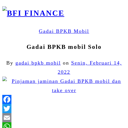
Gadai BPKB Mobil
Gadai BPKB mobil Solo
By
gadai bpkb mobil
on
Senin, Februari 14,
2022
Facebook
Twitter
Email