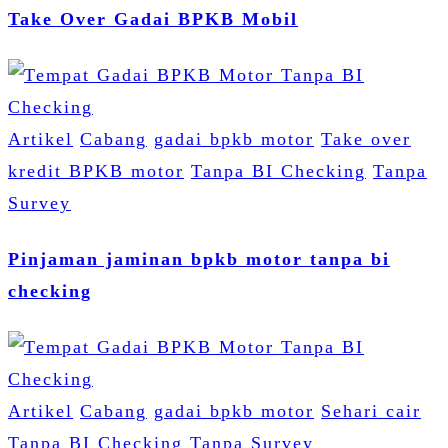
Take Over Gadai BPKB Mobil
Artikel
Cabang
gadai bpkb motor
Take over
kredit BPKB motor
Tanpa BI Checking
Tanpa
Survey
Pinjaman jaminan bpkb motor tanpa bi
checking
Artikel
Cabang
gadai bpkb motor
Sehari cair
Tanpa BI Checking
Tanpa Survey