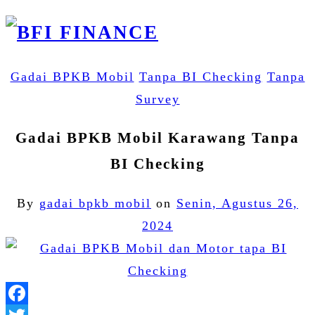
Gadai BPKB Mobil
Tanpa BI Checking
Tanpa
Survey
Gadai BPKB Mobil Karawang Tanpa
BI Checking
By
gadai bpkb mobil
on
Senin, Agustus 26,
2024