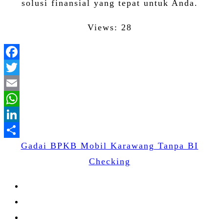
solusi finansial yang tepat untuk Anda.
Views: 28
Facebook
Twitter
Email
WhatsApp
LinkedIn
Gadai BPKB Mobil Karawang Tanpa BI
Share
Checking