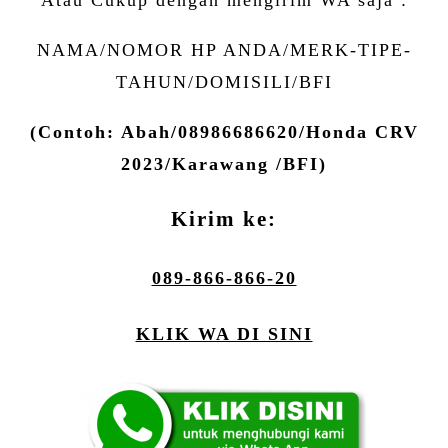
NAMA/NOMOR HP ANDA/MERK-TIPE-
TAHUN/DOMISILI/BFI
(Contoh: Abah/08986686620/Honda CRV
2023/Karawang /BFI)
Kirim ke:
089-866-866-20
KLIK WA DI SINI