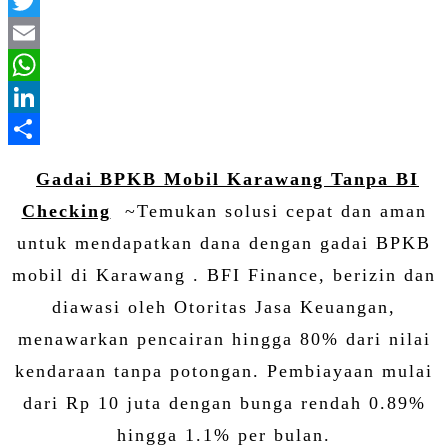
Facebook
Twitter
Email
WhatsApp
LinkedIn
Share
Gadai BPKB Mobil Karawang Tanpa BI
Checking
~Temukan solusi cepat dan aman
untuk mendapatkan dana dengan gadai BPKB
mobil di Karawang . BFI Finance, berizin dan
diawasi oleh Otoritas Jasa Keuangan,
menawarkan pencairan hingga 80% dari nilai
kendaraan tanpa potongan. Pembiayaan mulai
dari Rp 10 juta dengan bunga rendah 0.89%
hingga 1.1% per bulan.