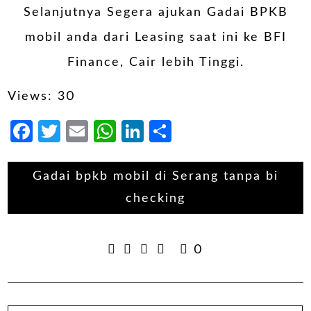
Selanjutnya Segera ajukan Gadai BPKB
mobil anda dari Leasing saat ini ke BFI
Finance, Cair lebih Tinggi.
Views: 30
Facebook
Twitter
Email
WhatsApp
LinkedIn
Share
Gadai bpkb mobil di Serang tanpa bi
checking
0