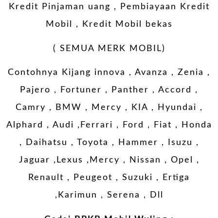
Kredit Pinjaman uang , Pembiayaan Kredit
Mobil , Kredit Mobil bekas
( SEMUA MERK MOBIL)
Contohnya Kijang innova , Avanza , Zenia ,
Pajero , Fortuner , Panther , Accord ,
Camry , BMW , Mercy , KIA , Hyundai ,
Alphard , Audi ,Ferrari , Ford , Fiat , Honda
, Daihatsu , Toyota , Hammer , Isuzu ,
Jaguar ,Lexus ,Mercy , Nissan , Opel ,
Renault , Peugeot , Suzuki , Ertiga
,Karimun , Serena , Dll