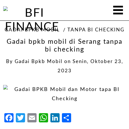
GADAI BPKB MOBIL
TANPA BI CHECKING
Gadai bpkb mobil di Serang tanpa
bi checking
By
Gadai Bpkb Mobil
on
Senin, Oktober 23,
2023
Facebook
Twitter
Email
WhatsApp
LinkedIn
Share