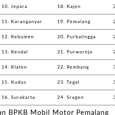
10.
Jepara
18.
Kajen
11.
Karanganyar
19.
Pemalang
12.
Kebumen
20.
Purbalingga
13.
Kendal
21.
Purworejo
14.
Klaten
22.
Rembang
15.
Kudus
23.
Tegal
16.
Surakarta
24.
Sragen
nan BPKB Mobil Motor Pemalang