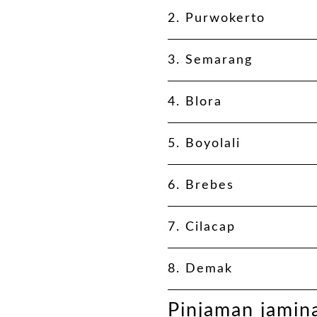
2.
Purwokerto
3.
Semarang
4.
Blora
5.
Boyolali
6.
Brebes
7.
Cilacap
8.
Demak
Pinjaman jami