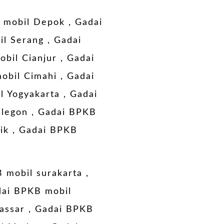
 mobil Depok
,
Gadai
il Serang
,
Gadai
bil Cianjur
,
Gadai
obil Cimahi
,
Gadai
l Yogyakarta
,
Gadai
ilegon
,
Gadai BPKB
ik
,
Gadai BPKB
 mobil surakarta ,
ai BPKB mobil
assar
,
Gadai BPKB