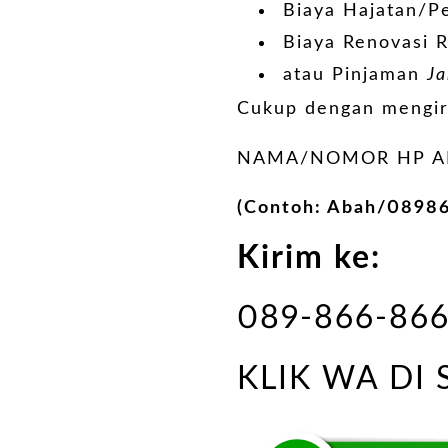
Biaya Hajatan/P
Biaya Renovasi 
atau Pinjaman
J
Cukup dengan mengir
NAMA/NOMOR HP AN
(Contoh: Abah/0898
Kirim ke:
089-866-86
KLIK WA DI 