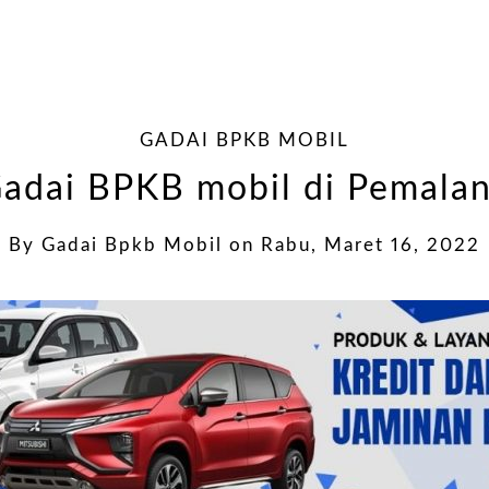
GADAI BPKB MOBIL
adai BPKB mobil di Pemala
By
Gadai Bpkb Mobil
on
Rabu, Maret 16, 2022