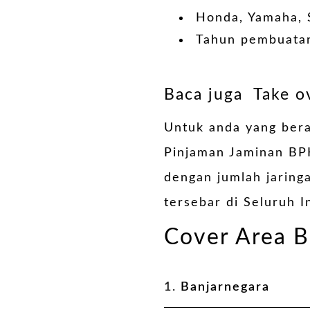
Honda, Yamaha, 
Tahun pembuatan
Baca juga
Take o
Untuk anda yang bera
Pinjaman Jaminan BP
dengan jumlah jaring
tersebar di Seluruh I
Cover Area B
1.
Banjarnegara