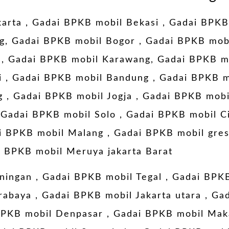
karta
,
Gadai BPKB mobil Bekasi
,
Gadai BPKB
g
,
Gadai BPKB mobil Bogor
,
Gadai BPKB mob
,
Gadai BPKB mobil Karawang
,
Gadai BPKB mo
i
,
Gadai BPKB mobil Bandung
,
Gadai BPKB m
g
,
Gadai BPKB mobil Jogja
,
Gadai BPKB mobi
,
Gadai BPKB mobil Solo
,
Gadai BPKB mobil C
i BPKB mobil Malang
,
Gadai BPKB mobil gres
 BPKB mobil Meruya jakarta Barat
ningan
, Gadai BPKB mobil Tegal , Gadai BPKB
rabaya
,
Gadai BPKB mobil Jakarta utara
,
Gad
BPKB mobil Denpasar
,
Gadai BPKB mobil Mak