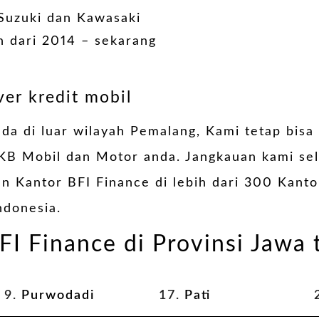
Suzuki dan Kawasaki
 dari 2014 – sekarang
ver kredit mobil
da di luar wilayah Pemalang, Kami tetap bisa
KB Mobil
dan Motor anda. Jangkauan kami sel
an Kantor BFI Finance di lebih dari 300 Kant
ndonesia.
FI Finance di Provinsi Jawa
9.
Purwodadi
17.
Pati