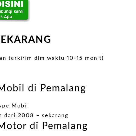
SEKARANG
kan terkirim dlm waktu 10-15 menit)
Mobil di Pemalang
ype Mobil
 dari 2008 – sekarang
Motor di Pemalang