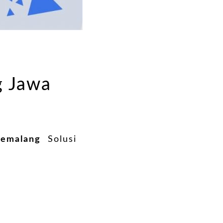
g Jawa
Pemalang
Solusi