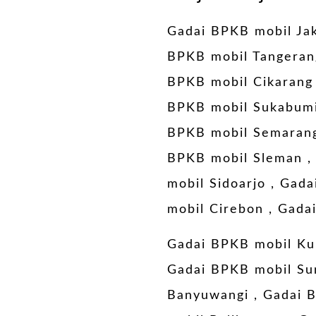
Gadai BPKB mobil Ja
BPKB mobil Tangeran
BPKB mobil Cikarang
BPKB mobil Sukabum
BPKB mobil Semaran
BPKB mobil Sleman
mobil Sidoarjo
,
Gada
mobil Cirebon
,
Gadai
Gadai BPKB mobil Ku
Gadai BPKB mobil Su
Banyuwangi
,
Gadai 