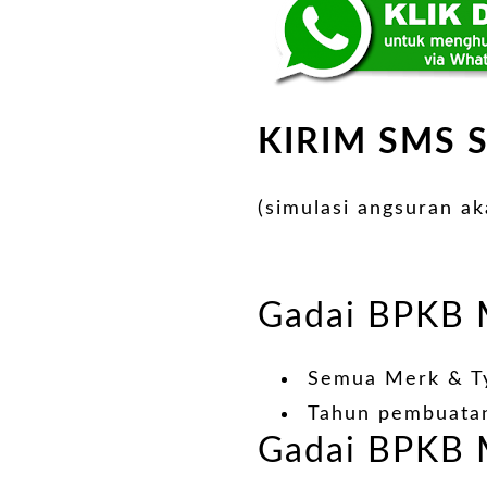
KIRIM SMS 
(simulasi angsuran a
Gadai BPKB 
Semua Merk & T
Tahun pembuatan
Gadai BPKB 