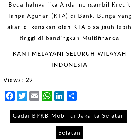
Beda halnya jika Anda mengambil Kredit
Tanpa Agunan (KTA) di Bank. Bunga yang
akan di kenakan oleh KTA bisa jauh lebih
tinggi di bandingkan Multifinance
KAMI MELAYANI SELURUH WILAYAH
INDONESIA
Views: 29
Facebook
Twitter
Email
WhatsApp
LinkedIn
Share
Gadai BPKB Mobil di Jakarta Selatan
Selatan