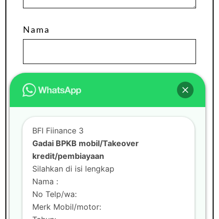
Nama
Email
Situs Web
BFI Fiinance 3
Gadai BPKB mobil/Takeover
kredit/pembiayaan
Silahkan di isi lengkap
Nama :
No Telp/wa:
Merk Mobil/motor: