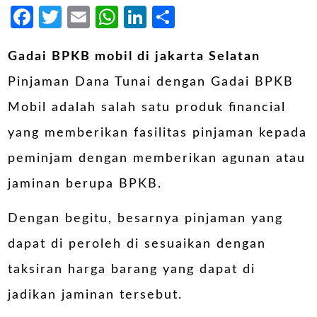
Facebook
Twitter
Email
WhatsApp
LinkedIn
Share
Gadai BPKB mobil di jakarta Selatan
Pinjaman Dana Tunai dengan
Gadai BPKB
Mobil
adalah salah satu produk financial
yang memberikan fasilitas pinjaman kepada
peminjam dengan memberikan agunan atau
jaminan berupa BPKB.
Dengan begitu, besarnya pinjaman yang
dapat di peroleh di sesuaikan dengan
taksiran harga barang yang dapat di
jadikan jaminan tersebut.