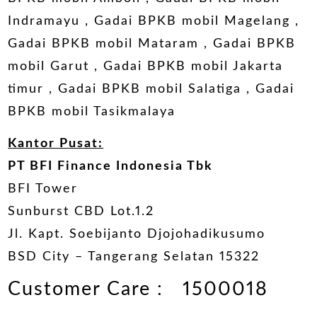
Indramayu
,
Gadai BPKB mobil Magelang
,
Gadai BPKB mobil Mataram
,
Gadai BPKB
mobil Garut
,
Gadai BPKB mobil Jakarta
timur
,
Gadai BPKB mobil Salatiga
,
Gadai
BPKB mobil Tasikmalaya
Kantor Pusat:
PT
BFI Finance
Indonesia Tbk
BFI Tower
Sunburst CBD Lot.1.2
Jl. Kapt. Soebijanto Djojohadikusumo
BSD City – Tangerang Selatan 15322
Customer Care :
1500018