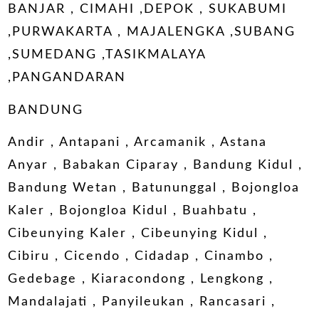
BANJAR , CIMAHI ,DEPOK , SUKABUMI
,PURWAKARTA , MAJALENGKA ,SUBANG
,SUMEDANG ,TASIKMALAYA
,PANGANDARAN
BANDUNG
Andir , Antapani , Arcamanik , Astana
Anyar , Babakan Ciparay , Bandung Kidul ,
Bandung Wetan , Batununggal , Bojongloa
Kaler , Bojongloa Kidul , Buahbatu ,
Cibeunying Kaler , Cibeunying Kidul ,
Cibiru , Cicendo , Cidadap , Cinambo ,
Gedebage , Kiaracondong , Lengkong ,
Mandalajati , Panyileukan , Rancasari ,