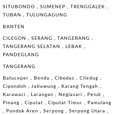
SITUBONDO , SUMENEP , TRENGGALEK ,
TUBAN , TULUNGAGUNG
BANTEN
CILEGON , SERANG , TANGERANG ,
TANGERANG SELATAN , LEBAK ,
PANDEGLANG
TANGERANG
Batuceper , Benda , Cibodas , Ciledug ,
Cipondoh , Jatiuwung , Karang Tengah ,
Karawaci , Larangan , Neglasari , Peiuk ,
Pinang , Ciputat , Ciputat Timur , Pamulang
, Pondok Aren , Serpong , Serpong Utara ,