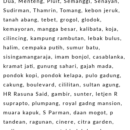
Dua, Menteng, Pluit, Semanggi, Senayan,
Sudirman, Thamrin, Tomang, kebon jeruk,
tanah abang, tebet, grogol, glodok,
kemayoran, mangga besar, kalibata, koja,
cilincing, kampung rambutan, lebak bulus,
halim, cempaka putih, sumur batu,
sisingamangaraja, imam bonjol, casablanka,
kramat jati, gunung sahari, gajah mada,
pondok kopi, pondok kelapa, pulo gadung,
cakung, boulevard, cililitan, sultan agung,
HR Rasuna Said, gambir, sunter, letjen R
suprapto, plumpang, royal gadng mansion,
muara kapuk, S Parman, daan mogot, p
tandean, ragunan, cinere, citra garden,