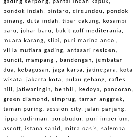
gading serpong, pantai indah kapuk,
pondok indah, bintaro, cireundeu, pondok
pinang, duta indah, tipar cakung, kosambi
baru, johar baru, bukit golf mediterania,
muara karang, slipi, puri marina ancol,
villla mutiara gading, antasari residen,
buncit, mampang , bandengan, jembatan
dua, kebagusan, jaga karsa, jatinegara, kota
wisata, jakarta kota, pulau gebang, rafles
hill, jatiwaringin, benhill, kedoya, pancoran,
green diamond, simprug, taman anggrek,
taman puring, session city, jalan panjang,
lippo sudirman, borobudur, puri imperium,
ascott, istana sahid, mitra oasis, salemba,