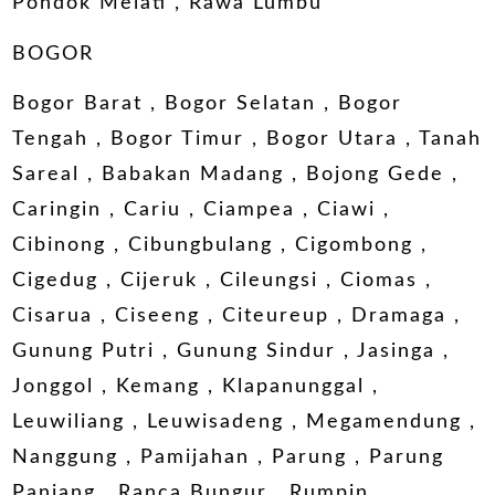
Pondok Melati , Rawa Lumbu
BOGOR
Bogor Barat , Bogor Selatan , Bogor
Tengah , Bogor Timur , Bogor Utara , Tanah
Sareal , Babakan Madang , Bojong Gede ,
Caringin , Cariu , Ciampea , Ciawi ,
Cibinong , Cibungbulang , Cigombong ,
Cigedug , Cijeruk , Cileungsi , Ciomas ,
Cisarua , Ciseeng , Citeureup , Dramaga ,
Gunung Putri , Gunung Sindur , Jasinga ,
Jonggol , Kemang , Klapanunggal ,
Leuwiliang , Leuwisadeng , Megamendung ,
Nanggung , Pamijahan , Parung , Parung
Panjang , Ranca Bungur , Rumpin ,