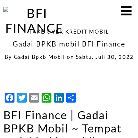
TAKE OVER KREDIT MOBIL
Gadai BPKB mobil BFI Finance
By
Gadai Bpkb Mobil
on
Sabtu, Juli 30, 2022
Facebook
Twitter
Email
WhatsApp
LinkedIn
Share
BFI Finance | Gadai
BPKB Mobil ~ Tempat