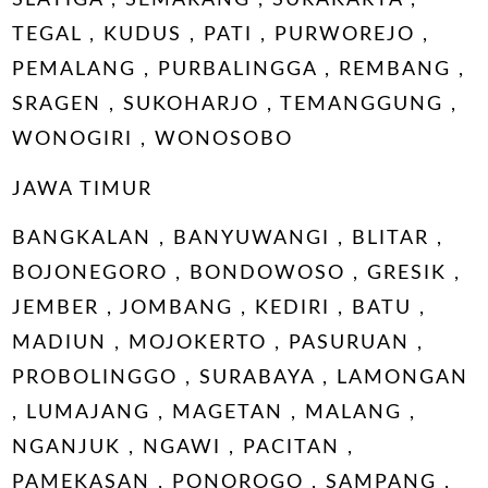
SLATIGA , SEMARANG , SURAKARTA ,
TEGAL , KUDUS , PATI , PURWOREJO ,
PEMALANG , PURBALINGGA , REMBANG ,
SRAGEN , SUKOHARJO , TEMANGGUNG ,
WONOGIRI , WONOSOBO
JAWA TIMUR
BANGKALAN , BANYUWANGI , BLITAR ,
BOJONEGORO , BONDOWOSO , GRESIK ,
JEMBER , JOMBANG , KEDIRI , BATU ,
MADIUN , MOJOKERTO , PASURUAN ,
PROBOLINGGO , SURABAYA , LAMONGAN
, LUMAJANG , MAGETAN , MALANG ,
NGANJUK , NGAWI , PACITAN ,
PAMEKASAN , PONOROGO , SAMPANG ,