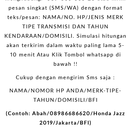
pesan singkat (SMS/WA) dengan format
teks/pesan: NAMA/NO. HP/JENIS MERK
TIPE TRANSMISI DAN TAHUN
KENDARAAN/DOMISILI. Simulasi hitungan
akan terkirim dalam waktu paling lama 5-
10 menit Atau Klik Tombol whatsapp di
bawah !!
Cukup dengan mengirim Sms saja :
NAMA/NOMOR HP ANDA/MERK-TIPE-
TAHUN/DOMISILI/BFI
(Contoh: Abah/08986686620/Honda Jazz
2019/Jakarta/BFI)