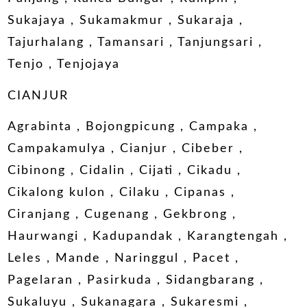
Sukajaya , Sukamakmur , Sukaraja ,
Tajurhalang , Tamansari , Tanjungsari ,
Tenjo , Tenjojaya
CIANJUR
Agrabinta , Bojongpicung , Campaka ,
Campakamulya , Cianjur , Cibeber ,
Cibinong , Cidalin , Cijati , Cikadu ,
Cikalong kulon , Cilaku , Cipanas ,
Ciranjang , Cugenang , Gekbrong ,
Haurwangi , Kadupandak , Karangtengah ,
Leles , Mande , Naringgul , Pacet ,
Pagelaran , Pasirkuda , Sidangbarang ,
Sukaluyu , Sukanagara , Sukaresmi ,