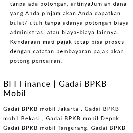
tanpa ada potongan, artinyaJumlah dana
yang Anda pinjam akan Anda dapatkan
bulat/ utuh tanpa adanya potongan biaya
administrasi atau biaya-biaya lainnya.
Kendaraan mati pajak tetap bisa proses,
dengan catatan pembayaran pajak akan
potong pencairan.
BFI Finance
|
Gadai BPKB
Mobil
Gadai BPKB mobil Jakarta
,
Gadai BPKB
mobil Bekasi
,
Gadai BPKB mobil Depok
,
Gadai BPKB mobil Tangerang
,
Gadai BPKB