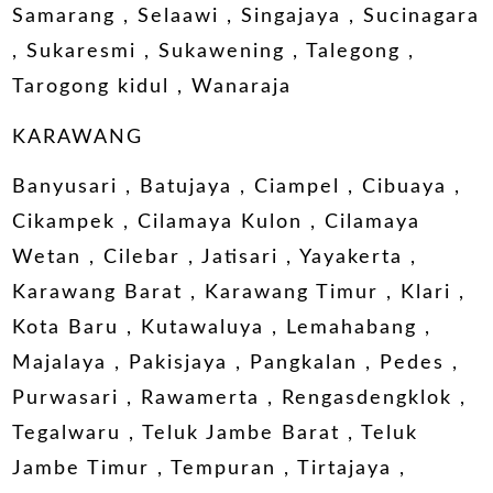
Samarang , Selaawi , Singajaya , Sucinagara
, Sukaresmi , Sukawening , Talegong ,
Tarogong kidul , Wanaraja
KARAWANG
Banyusari , Batujaya , Ciampel , Cibuaya ,
Cikampek , Cilamaya Kulon , Cilamaya
Wetan , Cilebar , Jatisari , Yayakerta ,
Karawang Barat , Karawang Timur , Klari ,
Kota Baru , Kutawaluya , Lemahabang ,
Majalaya , Pakisjaya , Pangkalan , Pedes ,
Purwasari , Rawamerta , Rengasdengklok ,
Tegalwaru , Teluk Jambe Barat , Teluk
Jambe Timur , Tempuran , Tirtajaya ,