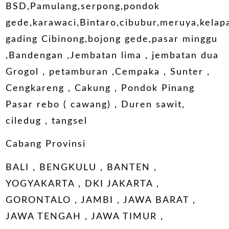
BSD,Pamulang,serpong,pondok
gede,karawaci,Bintaro,cibubur,meruya,kelap
gading Cibinong,bojong gede,pasar minggu
,Bandengan ,Jembatan lima , jembatan dua
Grogol , petamburan ,Cempaka , Sunter ,
Cengkareng , Cakung , Pondok Pinang
Pasar rebo ( cawang) , Duren sawit,
ciledug , tangsel
Cabang Provinsi
BALI , BENGKULU , BANTEN ,
YOGYAKARTA , DKI JAKARTA ,
GORONTALO , JAMBI , JAWA BARAT ,
JAWA TENGAH , JAWA TIMUR ,