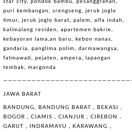
star city, pondok bambu, pesanggrahan,
puri kembangan, srengseng, jeruk joglo
timur, jeruk joglo barat, palem, alfa indah,
kalimalang residen, apartemen bakrie,
kebayoran lama,an baru, kebon nanas,
gandaria, panglima polim, darmawangsa,
fatmawati, pejaten, ampera, lapangan
tembak, margonda
———————————————————————————
JAWA BARAT
BANDUNG, BANDUNG BARAT , BEKASI ,
BOGOR , CIAMIS , CIANJUR , CIREBON ,
GARUT , INDRAMAYU , KARAWANG ,