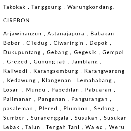
Takokak , Tanggeung , Warungkondang.
CIREBON
Arjawinangun , Astanajapura , Babakan ,
Beber , Ciledug , Ciwaringin , Depok ,
Dukupuntang , Gebang , Gegesik , Gempol
, Greged , Gunung jati , Jamblang ,
Kaliwedi , Karangsembung , Karangwareng
, Kedawung , Klangenan , Lemahabang ,
Losari , Mundu , Pabedilan , Pabuaran ,
Palimanan , Pangenan , Pangurangan ,
pasaleman , Plered , Plumbon , Sedong ,
Sumber , Suranenggala , Susukan , Susukan
Lebak , Talun , Tengah Tani , Waled , Weru