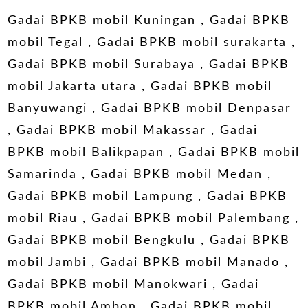
Gadai BPKB mobil Kuningan
,
Gadai BPKB
mobil Tegal
, Gadai BPKB mobil surakarta ,
Gadai BPKB mobil Surabaya
,
Gadai BPKB
mobil Jakarta utara
,
Gadai BPKB mobil
Banyuwangi
,
Gadai BPKB mobil Denpasar
,
Gadai BPKB mobil Makassar
,
Gadai
BPKB mobil Balikpapan
,
Gadai BPKB mobil
Samarinda
,
Gadai BPKB mobil Medan
,
Gadai BPKB mobil Lampung
,
Gadai BPKB
mobil Riau
,
Gadai BPKB mobil Palembang
,
Gadai BPKB mobil Bengkulu
,
Gadai BPKB
mobil Jambi
,
Gadai BPKB mobil Manado
,
Gadai BPKB mobil Manokwari
,
Gadai
BPKB mobil Ambon
,
Gadai BPKB mobil