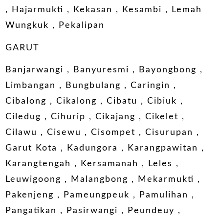
, Hajarmukti , Kekasan , Kesambi , Lemah
Wungkuk , Pekalipan
GARUT
Banjarwangi , Banyuresmi , Bayongbong ,
Limbangan , Bungbulang , Caringin ,
Cibalong , Cikalong , Cibatu , Cibiuk ,
Ciledug , Cihurip , Cikajang , Cikelet ,
Cilawu , Cisewu , Cisompet , Cisurupan ,
Garut Kota , Kadungora , Karangpawitan ,
Karangtengah , Kersamanah , Leles ,
Leuwigoong , Malangbong , Mekarmukti ,
Pakenjeng , Pameungpeuk , Pamulihan ,
Pangatikan , Pasirwangi , Peundeuy ,