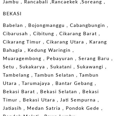
Jambu , Rancabali ,Rancaekek ,Soreang ,
BEKASI
Babelan , Bojongmanggu , Cabangbungin ,
Cibarusah , Cibitung , Cikarang Barat ,
Cikarang Timur , Cikarang Utara , Karang
Bahagia , Kedung Waringin ,
Muaragembong , Pebayuran , Serang Baru ,
Setu , Sukakarya , Sukatani , Sukawangi ,
Tambelang , Tambun Selatan , Tambun
Utara , Tarumajaya , Bantar Gebang ,
Bekasi Barat , Bekasi Selatan , Bekasi
Timur , Bekasi Utara , Jati Sempurna ,
Jatiasih , Medan Satria , Pondok Gede ,