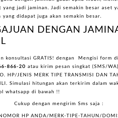
t yang jadi jaminan. Jadi semakin besar aset 
 yang didapat juga akan semakin besar.
GAJUAN DENGAN JAMI
L
an konsultasi GRATIS! dengan Mengisi form d
66-866-20
atau kirim pesan singkat (SMS/WA
NO. HP/JENIS MERK TIPE TRANSMISI DAN T
 Simulasi hitungan akan terkirim dalam wak
ol whatsapp di bawah !!
Cukup dengan mengirim Sms saja :
OMOR HP ANDA/MERK-TIPE-TAHUN/DOMIS