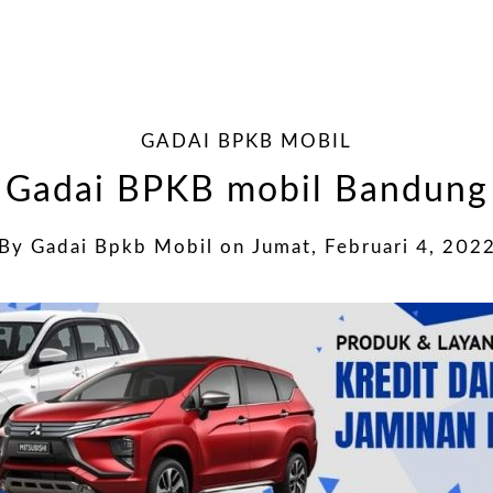
GADAI BPKB MOBIL
Gadai BPKB mobil Bandung
By
Gadai Bpkb Mobil
on
Jumat, Februari 4, 202