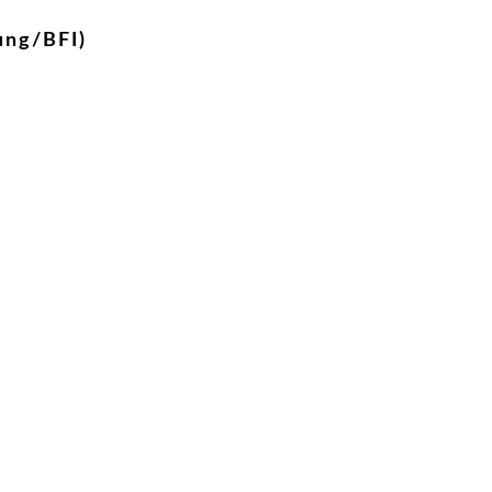
ung/BFI)