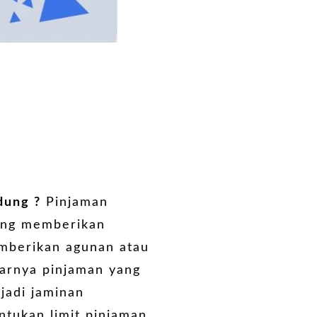
dung
?
Pinjaman
yang memberikan
emberikan agunan atau
arnya pinjaman yang
jadi jaminan
ntukan limit pinjaman