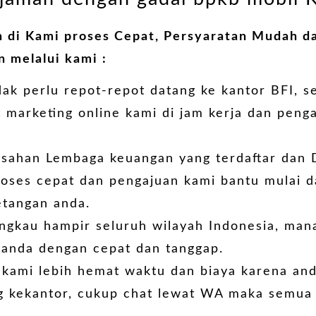
di Kami proses Cepat, Persyaratan Mudah dan
 melalui kami :
ak perlu repot-repot datang ke kantor BFI, 
t marketing online kami di jam kerja dan peng
usahan Lembaga keuangan yang terdaftar dan 
roses cepat dan pengajuan kami bantu mulai d
etangan anda.
gkau hampir seluruh wilayah Indonesia, man
 anda dengan cepat dan tanggap.
kami lebih hemat waktu dan biaya karena anda
g kekantor, cukup chat lewat WA maka semua