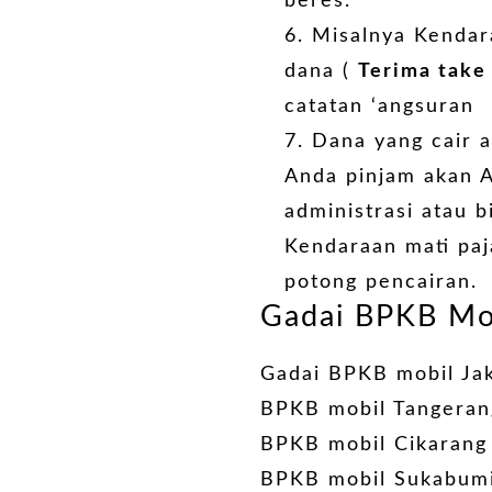
beres.
Misalnya Kendar
dana (
Terima take
catatan ‘angsuran
Dana yang cair 
Anda pinjam akan A
administrasi atau b
Kendaraan mati paj
potong pencairan.
Gadai BPKB Mo
Gadai BPKB mobil Ja
BPKB mobil Tangeran
BPKB mobil Cikarang
BPKB mobil Sukabum