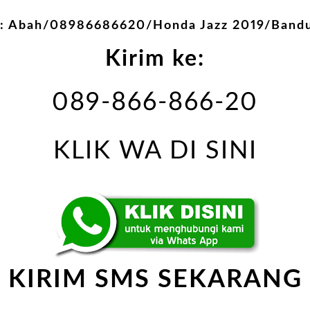
: Abah/08986686620/Honda Jazz 2019/Band
Kirim ke:
089-866-866-20
KLIK WA DI SINI
KIRIM SMS SEKARANG