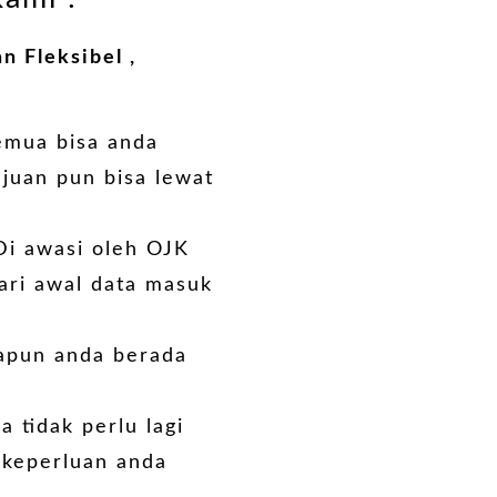
 Fleksibel ,
semua bisa anda
ajuan pun bisa lewat
Di awasi oleh
OJK
ari awal data masuk
apun anda berada
 tidak perlu lagi
 keperluan anda