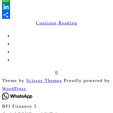
WhatsApp
LinkedIn
Continue Reading
Share
0
Theme by
Scissor Themes
Proudly powered by
WordPress
BFI Fiinance 3