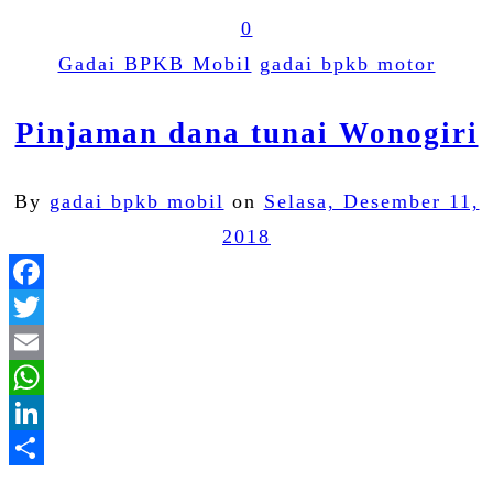
0
Gadai BPKB Mobil
gadai bpkb motor
Pinjaman dana tunai Wonogiri
By
gadai bpkb mobil
on
Selasa, Desember 11,
2018
Facebook
Twitter
Email
WhatsApp
LinkedIn
Share