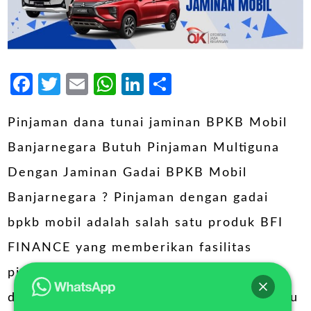
Facebook
Twitter
Email
WhatsApp
LinkedIn
Share
Pinjaman dana tunai jaminan BPKB Mobil
Banjarnegara Butuh Pinjaman Multiguna
Dengan Jaminan Gadai BPKB Mobil
Banjarnegara ? Pinjaman dengan gadai
bpkb mobil adalah salah satu produk BFI
FINANCE yang memberikan fasilitas
pinjaman di mana peminjam (debitur)
diharuskan untuk memberikan agunan atau